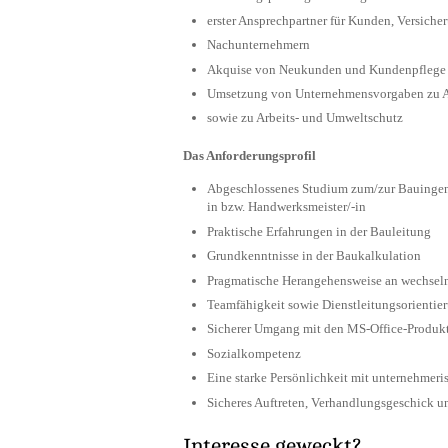
erster Ansprechpartner für Kunden, Versich
Nachunternehmern
Akquise von Neukunden und Kundenpflege
Umsetzung von Unternehmensvorgaben zu Ar
sowie zu Arbeits- und Umweltschutz
Das Anforderungsprofil
Abgeschlossenes Studium zum/zur Bauingeni
in bzw. Handwerksmeister/-in
Praktische Erfahrungen in der Bauleitung
Grundkenntnisse in der Baukalkulation
Pragmatische Herangehensweise an wechsel
Teamfähigkeit sowie Dienstleitungsorientie
Sicherer Umgang mit den MS-Office-Produk
Sozialkompetenz
Eine starke Persönlichkeit mit unternehme
Sicheres Auftreten, Verhandlungsgeschick un
Interesse geweckt?