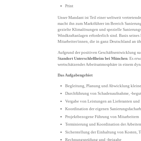
Print
Unser Mandant ist Teil einer weltweit vertreten
macht ihn zum Marktführer im Bereich Sanierun
gezielte Klimalösungen und spezielle Sanierung
Windkraftanlagen erforderlich sind. Basis seines 
Mitarbeiter/innen, die in ganz Deutschland an üb
Aufgrund der positiven Geschäftsentwicklung s
Standort Unterschleßheim bei München
. Es erw
wertschätzender Arbeitsatmosphäre in einem dyn
Das Aufgabengebiet
Begleitung, Planung und Abwicklung kleiner
Durchführung von Schadenaufnahme, -begu
Vergabe von Leistungen an Lieferanten und
Koordination der eigenen Sanierungsfachar
Projektbezogene Führung von Mitarbeitern
Terminierung und Koordination der Arbeiten
Sicherstellung der Einhaltung von Kosten, 
Rechnungsprüfung und -freigabe