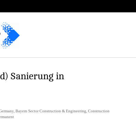
/d) Sanierung in
Germany, Bayern Sector Construction & Engineering, Construction
ermanent