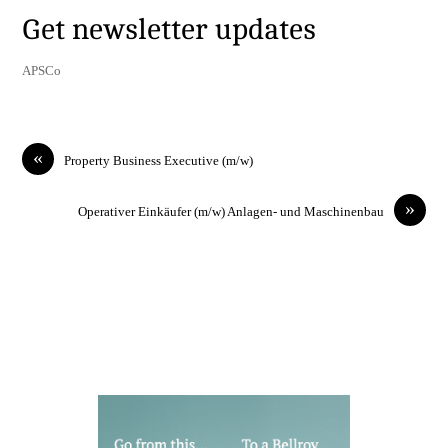
Get newsletter updates
APSCo
«
Property Business Executive (m/w)
»
Operativer Einkäufer (m/w) Anlagen- und Maschinenbau