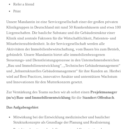
Refer a friend
Print
Unsere Mandantin ist eine Servicegesellschaft einer der großen privaten
Klinikgruppen in Deutschland mit rund 50 Krankenhäusern und etwa 100
Liegenschaften. Die bauliche Substanz und die Gebäudestruktur einer
Klinik sind zentrale Faktoren für die Wirtschaftlichkeit, Patienten- und
Mitarbeiterzufriedenheit. In der Servicegesellschaft werden alle
Aktivitäten der Immobilienbewirtschaftung, vom Bauen bis zum Betrieb,
gebündelt. Unsere Mandantin bietet alle immobilienbezogenen
Steuerungs- und Dienstleistungsprozesse in den Unternehmensbereichen
„Bau und Immobilienentwicklung“, „Technisches Gebäudemanagement“
und „Infrastrukturelles Gebäudemanagement“ für ihre Kunden an. Hierbei
wird auf Best Practices, innovative Ansätze und unterstützen Wachstum
und Innovationen für den Mutterkonzern gesetzt.
Zur Verstärkung des Teams suchen wir ab sofort einen
Projektmanager
(m/w) Bau- und Immobilienentwicklung
für die
Standort Offenbach
.
Das Aufgabengebiet
Mitwirkung bei der Entwicklung medizinischer und baulicher
Strukturkonzepte als Grundlage der Planung und Realisierung