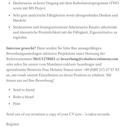
Idealerweise sicherer Umgang mit dem Kalkulationsprogramm iTWO
sowie mit MS Project
Sehr gute analytische Fähigkeiten sowie übergreifendes Denken und
Handeln
Strukturierte und lösungsorientierte Arbeitsweise Kreativ arbeitende
und ideenreiche Persönlichkeit mit der Fähigkeit, Eigeninitiative zu
ergreifen
Interesse geweckt?
Dann senden Sie bitte Ihre aussagefähigen
Bewerbungsunterlagen inklusive Projektliste unter Nennung der
Referenznummer
MeS/1278665
an
bewerbung@cobaltrecruitment.com
oder rufen Sie unsere vom Mandaten exklusiv beauftragte und
spezialisierte Beraterin Frau Melanie Simon unter +49 (0)89 215 47 67 83
an, um vorab weitere Einzelheiten zu dieser Position zu erfahren. Wir
freuen uns auf Ihre Bewerbung!
Send to friend
Refer a friend
Print
Send one of our recruiters a copy of your CV now – it takes seconds.
Register