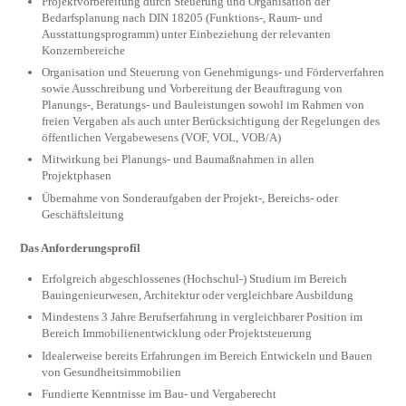
Projektvorbereitung durch Steuerung und Organisation der
Bedarfsplanung nach DIN 18205 (Funktions-, Raum- und
Ausstattungsprogramm) unter Einbeziehung der relevanten
Konzernbereiche
Organisation und Steuerung von Genehmigungs- und Förderverfahren
sowie Ausschreibung und Vorbereitung der Beauftragung von
Planungs-, Beratungs- und Bauleistungen sowohl im Rahmen von
freien Vergaben als auch unter Berücksichtigung der Regelungen des
öffentlichen Vergabewesens (VOF, VOL, VOB/A)
Mitwirkung bei Planungs- und Baumaßnahmen in allen
Projektphasen
Übernahme von Sonderaufgaben der Projekt-, Bereichs- oder
Geschäftsleitung
Das Anforderungsprofil
Erfolgreich abgeschlossenes (Hochschul-) Studium im Bereich
Bauingenieurwesen, Architektur oder vergleichbare Ausbildung
Mindestens 3 Jahre Berufserfahrung in vergleichbarer Position im
Bereich Immobilienentwicklung oder Projektsteuerung
Idealerweise bereits Erfahrungen im Bereich Entwickeln und Bauen
von Gesundheitsimmobilien
Fundierte Kenntnisse im Bau- und Vergaberecht