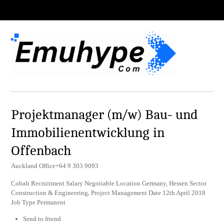
Projektmanager (m/w) Bau- und
Immobilienentwicklung in
Offenbach
Auckland Office+64 9 303 9093
Cobalt Recruitment Salary Negotiable Location Germany, Hessen Sector
Construction & Engineering, Project Management Date 12th April 2018
Job Type Permanent
Send to friend