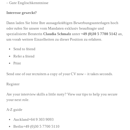
– Gute Englischkenntnisse
Interesse geweckt?
Dann laden Sie bitte Ihre aussagekräftigen Bewerbungsunterlagen hoch
oder rufen Sie unsere vom Mandaten exklusiv beauftragte und
spezialisierte Beraterin
Claudia Schmalz
unter
+49 (0)30 5 7700 5142
an,
um vorab weitere Einzelheiten zu dieser Position zu erfahren.
Send to friend
Refer a friend
Print
Send one of our recruiters a copy of your CV now – it takes seconds.
Register
Are your interview skills a little rusty? View our tips to help you secure
your next role.
A-Z guide
Auckland+64 9 303 9093
Berlin+49 (0)30 5 7700 5110