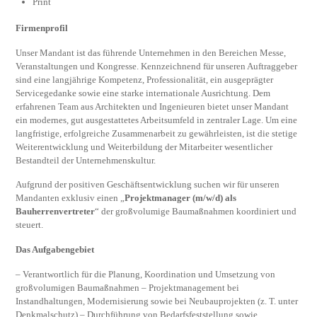
Print
Firmenprofil
Unser Mandant ist das führende Unternehmen in den Bereichen Messe,
Veranstaltungen und Kongresse. Kennzeichnend für unseren Auftraggeber
sind eine langjährige Kompetenz, Professionalität, ein ausgeprägter
Servicegedanke sowie eine starke internationale Ausrichtung. Dem
erfahrenen Team aus Architekten und Ingenieuren bietet unser Mandant
ein modernes, gut ausgestattetes Arbeitsumfeld in zentraler Lage. Um eine
langfristige, erfolgreiche Zusammenarbeit zu gewährleisten, ist die stetige
Weiterentwicklung und Weiterbildung der Mitarbeiter wesentlicher
Bestandteil der Unternehmenskultur.
Aufgrund der positiven Geschäftsentwicklung suchen wir für unseren
Mandanten exklusiv einen „
Projektmanager (m/w/d) als
Bauherrenvertreter
“ der großvolumige Baumaßnahmen koordiniert und
steuert.
Das Aufgabengebiet
– Verantwortlich für die Planung, Koordination und Umsetzung von
großvolumigen Baumaßnahmen – Projektmanagement bei
Instandhaltungen, Modernisierung sowie bei Neubauprojekten (z. T. unter
Denkmalschutz) – Durchführung von Bedarfsfeststellung sowie