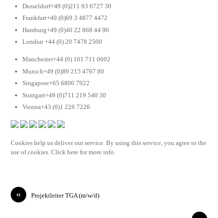
Dusseldorf+49 (0)211 93 6727 30
Frankfurt+49 (0)69 3 4877 4472
Hamburg+49 (0)40 22 868 44 90
London +44 (0) 20 7478 2500
Manchester+44 (0) 161 711 0602
Munich+49 (0)89 215 4767 80
Singapore+65 6800 7922
Stuttgart+49 (0)711 219 540 30
Vienna+43 (0)1 226 7226
Cookies help us deliver our service. By using this service, you agree to the
use of cookies. Click here for more info.
«
Projektleiter TGA (m/w/d)