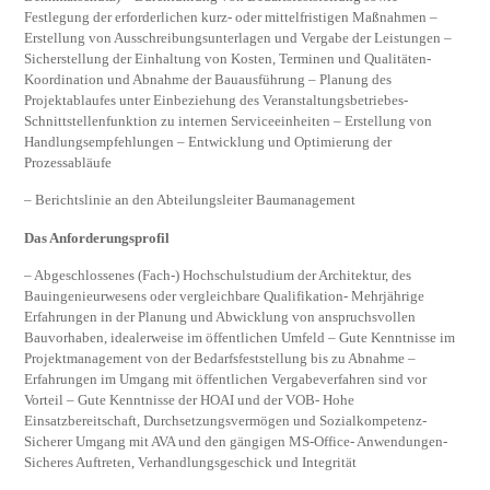
Festlegung der erforderlichen kurz- oder mittelfristigen Maßnahmen –
Erstellung von Ausschreibungsunterlagen und Vergabe der Leistungen –
Sicherstellung der Einhaltung von Kosten, Terminen und Qualitäten-
Koordination und Abnahme der Bauausführung – Planung des
Projektablaufes unter Einbeziehung des Veranstaltungsbetriebes-
Schnittstellenfunktion zu internen Serviceeinheiten – Erstellung von
Handlungsempfehlungen – Entwicklung und Optimierung der
Prozessabläufe
– Berichtslinie an den Abteilungsleiter Baumanagement
Das Anforderungsprofil
– Abgeschlossenes (Fach-) Hochschulstudium der Architektur, des
Bauingenieurwesens oder vergleichbare Qualifikation- Mehrjährige
Erfahrungen in der Planung und Abwicklung von anspruchsvollen
Bauvorhaben, idealerweise im öffentlichen Umfeld – Gute Kenntnisse im
Projektmanagement von der Bedarfsfeststellung bis zu Abnahme –
Erfahrungen im Umgang mit öffentlichen Vergabeverfahren sind vor
Vorteil – Gute Kenntnisse der HOAI und der VOB- Hohe
Einsatzbereitschaft, Durchsetzungsvermögen und Sozialkompetenz-
Sicherer Umgang mit AVA und den gängigen MS-Office- Anwendungen-
Sicheres Auftreten, Verhandlungsgeschick und Integrität