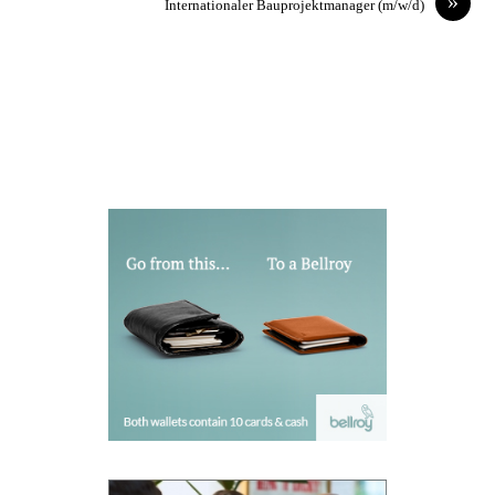
»
Internationaler Bauprojektmanager (m/w/d)