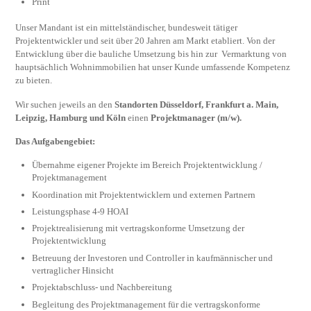
Print
Unser Mandant ist ein mittelständischer, bundesweit tätiger
Projektentwickler und seit über 20 Jahren am Markt etabliert. Von der
Entwicklung über die bauliche Umsetzung bis hin zur Vermarktung von
hauptsächlich Wohnimmobilien hat unser Kunde umfassende Kompetenz
zu bieten.
Wir suchen jeweils an den
Standorten Düsseldorf, Frankfurt a. Main,
Leipzig, Hamburg und Köln
einen
Projektmanager (m/w).
Das Aufgabengebiet:
Übernahme eigener Projekte im Bereich Projektentwicklung /
Projektmanagement
Koordination mit Projektentwicklern und externen Partnern
Leistungsphase 4-9 HOAI
Projektrealisierung mit vertragskonforme Umsetzung der
Projektentwicklung
Betreuung der Investoren und Controller in kaufmännischer und
vertraglicher Hinsicht
Projektabschluss- und Nachbereitung
Begleitung des Projektmanagement für die vertragskonforme