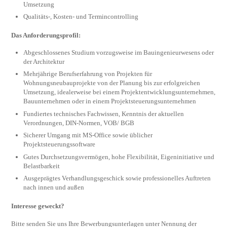
Umsetzung
Qualitäts-, Kosten- und Termincontrolling
Das Anforderungsprofil:
Abgeschlossenes Studium vorzugsweise im Bauingenieurwesens oder
der Architektur
Mehrjährige Berufserfahrung von Projekten für
Wohnungsneubauprojekte von der Planung bis zur erfolgreichen
Umsetzung, idealerweise bei einem Projektentwicklungsunternehmen,
Bauunternehmen oder in einem Projektsteuerungsunternehmen
Fundiertes technisches Fachwissen, Kenntnis der aktuellen
Verordnungen, DIN-Normen, VOB/ BGB
Sicherer Umgang mit MS-Office sowie üblicher
Projektsteuerungssoftware
Gutes Durchsetzungsvermögen, hohe Flexibilität, Eigeninitiative und
Belastbarkeit
Ausgeprägtes Verhandlungsgeschick sowie professionelles Auftreten
nach innen und außen
Interesse geweckt?
Bitte senden Sie uns Ihre Bewerbungsunterlagen unter Nennung der