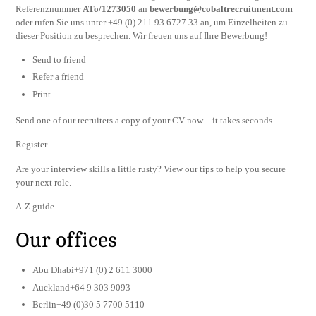
Referenznummer
ATo/1273050
an
bewerbung@cobaltrecruitment.com
oder rufen Sie uns unter +49 (0) 211 93 6727 33 an, um Einzelheiten zu
dieser Position zu besprechen. Wir freuen uns auf Ihre Bewerbung!
Send to friend
Refer a friend
Print
Send one of our recruiters a copy of your CV now – it takes seconds.
Register
Are your interview skills a little rusty? View our tips to help you secure
your next role.
A-Z guide
Our offices
Abu Dhabi+971 (0) 2 611 3000
Auckland+64 9 303 9093
Berlin+49 (0)30 5 7700 5110