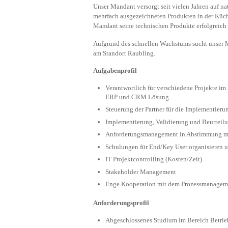
Unser Mandant versorgt seit vielen Jahren auf n
mehrfach ausgezeichneten Produkten in der Küc
Mandant seine technischen Produkte erfolgreich 
Aufgrund des schnellen Wachstums sucht unser Ma
am Standort Raubling.
Aufgabenprofil
Verantwortlich für verschiedene Projekte im
ERP und CRM Lösung
Steuerung der Partner für die Implementie
Implementierung, Validierung und Beurteilu
Anforderungsmanagement in Abstimmung mi
Schulungen für End/Key User organisieren 
IT Projektcontrolling (Kosten/Zeit)
Stakeholder Management
Enge Kooperation mit dem Prozessmanagem
Anforderungsprofil
Abgeschlossenes Studium im Bereich Betrieb