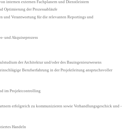
on internen externen Fachplanern und Dienstleistern
und Optimierung der Prozessabläufe
en und Verantwortung für die relevanten Reportings und
bs- und Akquiseprozess
ulstudium der Architektur und/oder des Bauingenieurwesens
inschlägige Berufserfahrung in der Projektleitung anspruchsvoller
nd im Projektcontrolling
artnern erfolgreich zu kommunizieren sowie Verhandlungsgeschick und -
tiertes Handeln