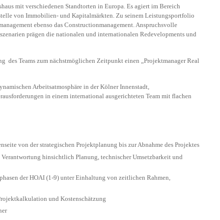
haus mit verschiedenen Standtorten in Europa. Es agiert im Bereich
stelle von Immobilien- und Kapitalmärkten. Zu seinem Leistungsportfolio
smanagement ebenso das Constructionmanagement. Anspruchsvolle
szenarien prägen die nationalen und internationalen Redevelopments und
ung des Teams zum nächstmöglichen Zeitpunkt einen „Projektmanager Real
ynamischen Arbeitsatmosphäre in der Kölner Innenstadt,
ausforderungen in einem international ausgerichteten Team mit flachen
nseite von der strategischen Projektplanung bis zur Abnahme des Projektes
 Verantwortung hinsichtlich Planung, technischer Umsetzbarkeit und
phasen der HOAI (1-9) unter Einhaltung von zeitlichen Rahmen,
rojektkalkulation und Kostenschätzung
ner