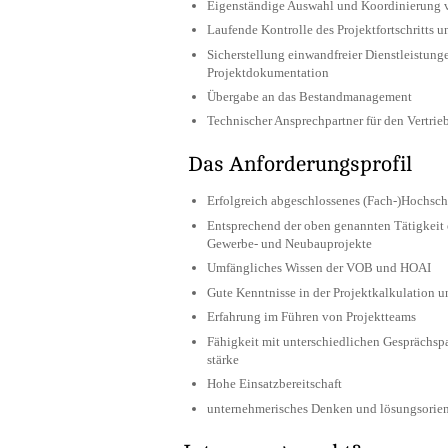
Eigenständige Auswahl und Koordinierung v
Laufende Kontrolle des Projektfortschritts 
Sicherstellung einwandfreier Dienstleistung
Projektdokumentation
Übergabe an das Bestandmanagement
Technischer Ansprechpartner für den Vertrie
Das Anforderungsprofil
Erfolgreich abgeschlossenes (Fach-)Hochsch
Entsprechend der oben genannten Tätigkeit e
Gewerbe- und Neubauprojekte
Umfängliches Wissen der VOB und HOAI
Gute Kenntnisse in der Projektkalkulation u
Erfahrung im Führen von Projektteams
Fähigkeit mit unterschiedlichen Gesprächsp
stärke
Hohe Einsatzbereitschaft
unternehmerisches Denken und lösungsorien