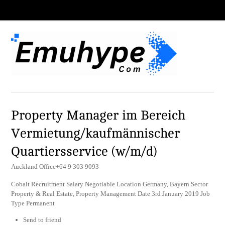
Property Manager im Bereich
Vermietung/kaufmännischer
Quartiersservice (w/m/d)
Auckland Office+64 9 303 9093
Cobalt Recruitment Salary Negotiable Location Germany, Bayern Sector
Property & Real Estate, Property Management Date 3rd January 2019 Job
Type Permanent
Send to friend