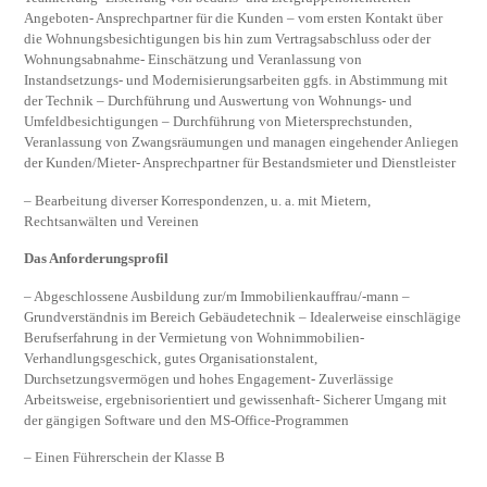
Angeboten- Ansprechpartner für die Kunden – vom ersten Kontakt über
die Wohnungsbesichtigungen bis hin zum Vertragsabschluss oder der
Wohnungsabnahme- Einschätzung und Veranlassung von
Instandsetzungs- und Modernisierungsarbeiten ggfs. in Abstimmung mit
der Technik – Durchführung und Auswertung von Wohnungs- und
Umfeldbesichtigungen – Durchführung von Mietersprechstunden,
Veranlassung von Zwangsräumungen und managen eingehender Anliegen
der Kunden/Mieter- Ansprechpartner für Bestandsmieter und Dienstleister
– Bearbeitung diverser Korrespondenzen, u. a. mit Mietern,
Rechtsanwälten und Vereinen
Das Anforderungsprofil
– Abgeschlossene Ausbildung zur/m Immobilienkauffrau/-mann –
Grundverständnis im Bereich Gebäudetechnik – Idealerweise einschlägige
Berufserfahrung in der Vermietung von Wohnimmobilien-
Verhandlungsgeschick, gutes Organisationstalent,
Durchsetzungsvermögen und hohes Engagement- Zuverlässige
Arbeitsweise, ergebnisorientiert und gewissenhaft- Sicherer Umgang mit
der gängigen Software und den MS-Office-Programmen
– Einen Führerschein der Klasse B