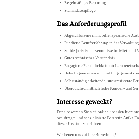
Regelmäßiges Reporting
Stammdatenpflege
Das Anforderungsprofil
Abgeschlossene immobilienspezifische Ausbi
Fundierte Berufserfahrung in der Verwalt
Solide juristische Kenntnisse im Miet- und V
Gutes technisches Verständnis
Engagierte Persönlichkeit mit Lernbereitsc
Hohe Eigenmotivation und Engagement sow
Selbstständig arbeitende, stressresistente Pe
Überdurchschnittlich hohe Kunden- und Ser
Interesse geweckt?
Dann bewerben Sie sich online über den hier int
beauftragte und spezialisierte Beraterin Anika D
dieser Position zu erfahren.
Wir freuen uns auf Ihre Bewerbung!