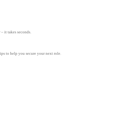
– it takes seconds.
tips to help you secure your next role.