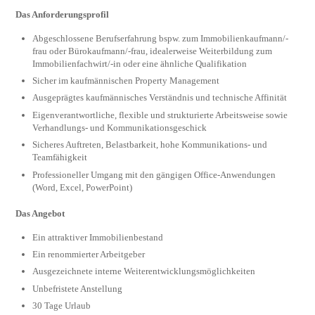
Das Anforderungsprofil
Abgeschlossene Berufserfahrung bspw. zum Immobilienkaufmann/-
frau oder Bürokaufmann/-frau, idealerweise Weiterbildung zum
Immobilienfachwirt/-in oder eine ähnliche Qualifikation
Sicher im kaufmännischen Property Management
Ausgeprägtes kaufmännisches Verständnis und technische Affinität
Eigenverantwortliche, flexible und strukturierte Arbeitsweise sowie
Verhandlungs- und Kommunikationsgeschick
Sicheres Auftreten, Belastbarkeit, hohe Kommunikations- und
Teamfähigkeit
Professioneller Umgang mit den gängigen Office-Anwendungen
(Word, Excel, PowerPoint)
Das Angebot
Ein attraktiver Immobilienbestand
Ein renommierter Arbeitgeber
Ausgezeichnete interne Weiterentwicklungsmöglichkeiten
Unbefristete Anstellung
30 Tage Urlaub