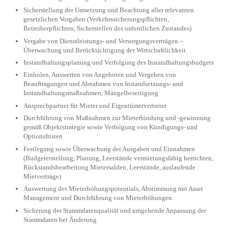
Sicherstellung der Umsetzung und Beachtung aller relevanten
gesetzlichen Vorgaben (Verkehrssicherungspflichten,
Betreiberpflichten, Sicherstellen des ordentlichen Zustandes)
Vergabe von Dienstleistungs- und Versorgungsverträgen –
Überwachung und Berücksichtigung der Wirtschaftlichkeit
Instandhaltungsplanung und Verfolgung des Instandhaltungsbudgets
Einholen, Auswerten von Angeboten und Vergeben von
Beauftragungen und Abnahmen von Instandsetzungs- und
Instandhaltungsmaßnahmen, Mängelbeseitigung
Ansprechpartner für Mieter und Eigentümervertreter
Durchführung von Maßnahmen zur Mieterbindung und -gewinnung
gemäß Objektstrategie sowie Verfolgung von Kündigungs- und
Optionsfristen
Festlegung sowie Überwachung der Ausgaben und Einnahmen
(Budgeterstellung, Planung, Leerstände vermietungsfähig herrichten,
Rückstandsbearbeitung Mietersalden, Leerstände, auslaufende
Mietverträge)
Auswertung des Mieterhöhungspotentials, Abstimmung mit Asset
Management und Durchführung von Mieterhöhungen
Sicherung der Stammdatenqualität und umgehende Anpassung der
Stammdaten bei Änderung