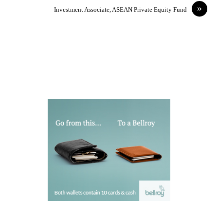
»
Investment Associate, ASEAN Private Equity Fund