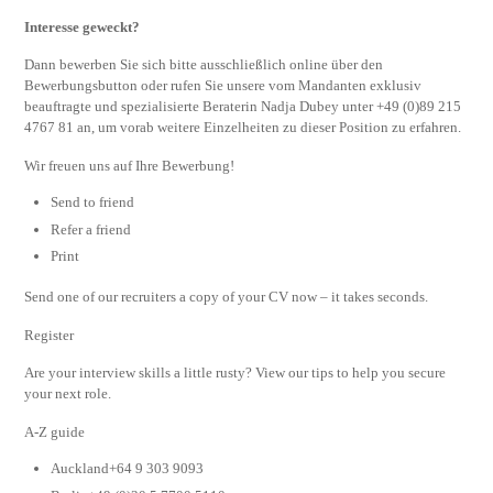
Interesse geweckt?
Dann bewerben Sie sich bitte ausschließlich online über den
Bewerbungsbutton oder rufen Sie unsere vom Mandanten exklusiv
beauftragte und spezialisierte Beraterin Nadja Dubey unter +49 (0)89 215
4767 81 an, um vorab weitere Einzelheiten zu dieser Position zu erfahren.
Wir freuen uns auf Ihre Bewerbung!
Send to friend
Refer a friend
Print
Send one of our recruiters a copy of your CV now – it takes seconds.
Register
Are your interview skills a little rusty? View our tips to help you secure
your next role.
A-Z guide
Auckland+64 9 303 9093