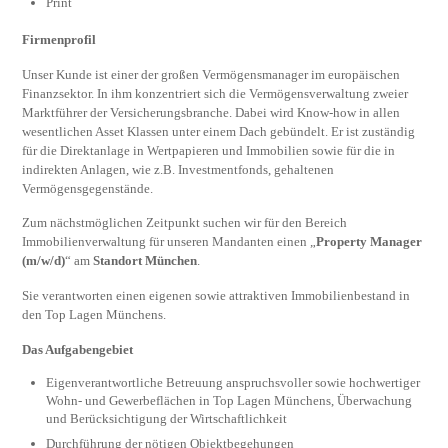
Print
Firmenprofil
Unser Kunde ist einer der großen Vermögensmanager im europäischen
Finanzsektor. In ihm konzentriert sich die Vermögensverwaltung zweier
Marktführer der Versicherungsbranche. Dabei wird Know-how in allen
wesentlichen Asset Klassen unter einem Dach gebündelt. Er ist zuständig
für die Direktanlage in Wertpapieren und Immobilien sowie für die in
indirekten Anlagen, wie z.B. Investmentfonds, gehaltenen
Vermögensgegenstände.
Zum nächstmöglichen Zeitpunkt suchen wir für den Bereich
Immobilienverwaltung für unseren Mandanten einen „
Property Manager
(m/w/d)
“ am
Standort München
.
Sie verantworten einen eigenen sowie attraktiven Immobilienbestand in
den Top Lagen Münchens.
Das Aufgabengebiet
Eigenverantwortliche Betreuung anspruchsvoller sowie hochwertiger
Wohn- und Gewerbeflächen in Top Lagen Münchens, Überwachung
und Berücksichtigung der Wirtschaftlichkeit
Durchführung der nötigen Objektbegehungen