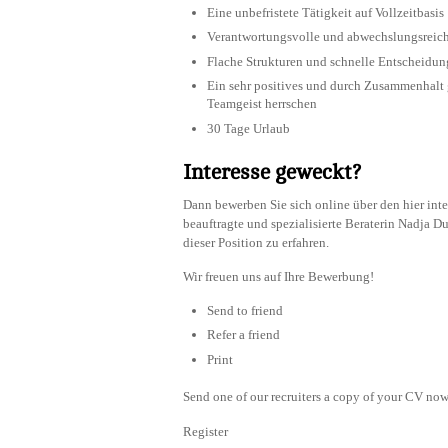
Eine unbefristete Tätigkeit auf Vollzeitbasis
Verantwortungsvolle und abwechslungsreiche
Flache Strukturen und schnelle Entscheidu
Ein sehr positives und durch Zusammenhalt 
Teamgeist herrschen
30 Tage Urlaub
Interesse geweckt?
Dann bewerben Sie sich online über den hier int
beauftragte und spezialisierte Beraterin Nadja 
dieser Position zu erfahren.
Wir freuen uns auf Ihre Bewerbung!
Send to friend
Refer a friend
Print
Send one of our recruiters a copy of your CV now 
Register