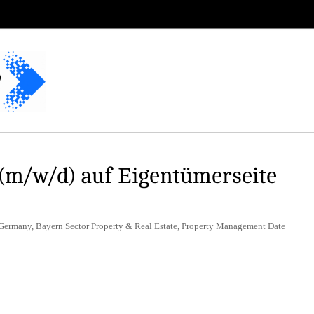
(m/w/d) auf Eigentümerseite
Germany, Bayern Sector Property & Real Estate, Property Management Date