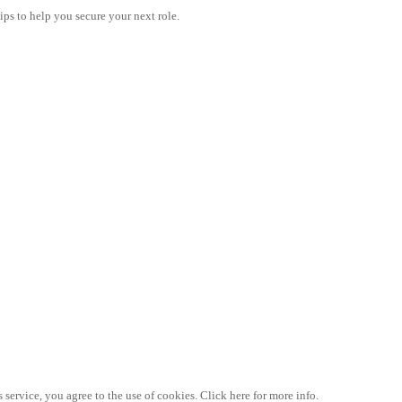
tips to help you secure your next role.
 service, you agree to the use of cookies. Click here for more info.