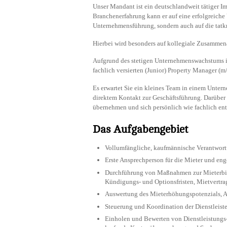
Unser Mandant ist ein deutschlandweit tätiger I
Branchenerfahrung kann er auf eine erfolgreiche 
Unternehmensführung, sondern auch auf die tatkr
Hierbei wird besonders auf kollegiale Zusammena
Aufgrund des stetigen Unternehmenswachstums in
fachlich versierten (Junior) Property Manager (
Es erwartet Sie ein kleines Team in einem Unte
direktem Kontakt zur Geschäftsführung. Darüber 
übernehmen und sich persönlich wie fachlich e
Das Aufgabengebiet
Vollumfängliche, kaufmännische Verantwort
Erste Ansprechperson für die Mieter und e
Durchführung von Maßnahmen zur Mieterbi
Kündigungs- und Optionsfristen, Mietvertr
Auswertung des Mieterhöhungspotenzials,
Steuerung und Koordination der Dienstleist
Einholen und Bewerten von Dienstleistungs-