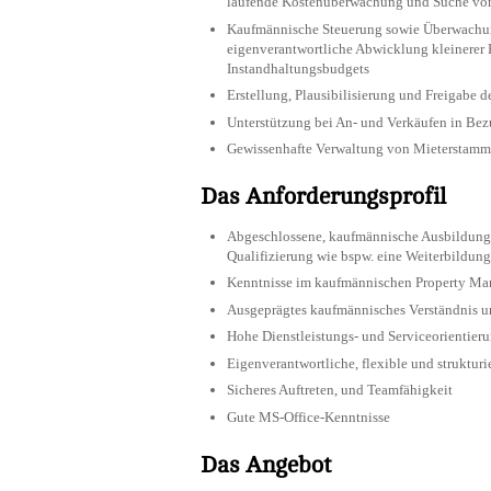
laufende Kostenüberwachung und Suche von 
Kaufmännische Steuerung sowie Überwachu
eigenverantwortliche Abwicklung kleinerer 
Instandhaltungsbudgets
Erstellung, Plausibilisierung und Freigabe
Unterstützung bei An- und Verkäufen in Be
Gewissenhafte Verwaltung von Mieterstam
Das Anforderungsprofil
Abgeschlossene, kaufmännische Ausbildung 
Qualifizierung wie bspw. eine Weiterbildun
Kenntnisse im kaufmännischen Property Ma
Ausgeprägtes kaufmännisches Verständnis un
Hohe Dienstleistungs- und Serviceorientier
Eigenverantwortliche, flexible und struktu
Sicheres Auftreten, und Teamfähigkeit
Gute MS-Office-Kenntnisse
Das Angebot