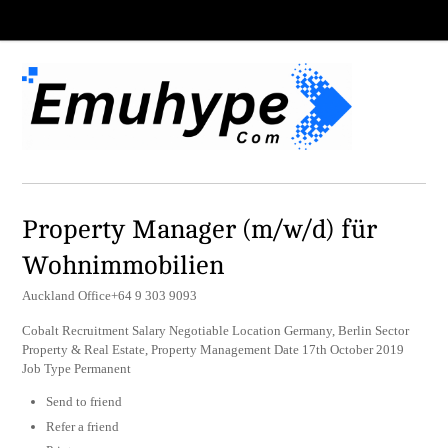
Property Manager (m/w/d) für
Wohnimmobilien
Auckland Office+64 9 303 9093
Cobalt Recruitment Salary Negotiable Location Germany, Berlin Sector
Property & Real Estate, Property Management Date 17th October 2019
Job Type Permanent
Send to friend
Refer a friend