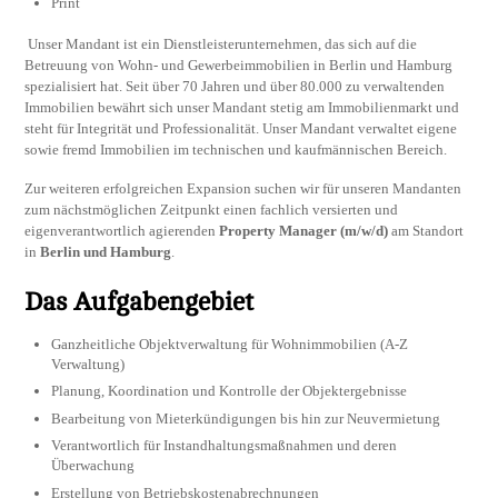
Print
Unser Mandant ist ein Dienstleisterunternehmen, das sich auf die
Betreuung von Wohn- und Gewerbeimmobilien in Berlin und Hamburg
spezialisiert hat. Seit über 70 Jahren und über 80.000 zu verwaltenden
Immobilien bewährt sich unser Mandant stetig am Immobilienmarkt und
steht für Integrität und Professionalität. Unser Mandant verwaltet eigene
sowie fremd Immobilien im technischen und kaufmännischen Bereich.
Zur weiteren erfolgreichen Expansion suchen wir für unseren Mandanten
zum nächstmöglichen Zeitpunkt einen fachlich versierten und
eigenverantwortlich agierenden
Property Manager (m/w/d)
am Standort
in
Berlin und Hamburg
.
Das Aufgabengebiet
Ganzheitliche Objektverwaltung für Wohnimmobilien (A-Z
Verwaltung)
Planung, Koordination und Kontrolle der Objektergebnisse
Bearbeitung von Mieterkündigungen bis hin zur Neuvermietung
Verantwortlich für Instandhaltungsmaßnahmen und deren
Überwachung
Erstellung von Betriebskostenabrechnungen