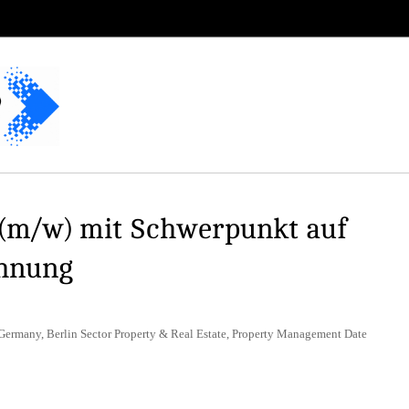
(m/w) mit Schwerpunkt auf
hnung
Germany, Berlin Sector Property & Real Estate, Property Management Date