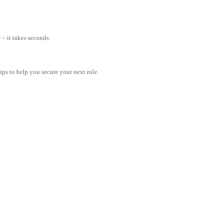
– it takes seconds.
tips to help you secure your next role.