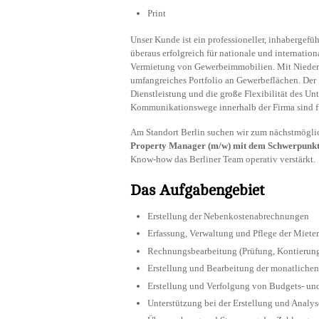
Print
Unser Kunde ist ein professioneller, inhabergefü
überaus erfolgreich für nationale und internati
Vermietung von Gewerbeimmobilien. Mit Niederl
umfangreiches Portfolio an Gewerbeflächen. Der H
Dienstleistung und die große Flexibilität des U
Kommunikationswege innerhalb der Firma sind 
Am Standort Berlin suchen wir zum nächstmögli
Property Manager (m/w) mit dem Schwerpunkt
Know-how das Berliner Team operativ verstärkt.
Das Aufgabengebiet
Erstellung der Nebenkostenabrechnungen
Erfassung, Verwaltung und Pflege der Miet
Rechnungsbearbeitung (Prüfung, Kontierung
Erstellung und Bearbeitung der monatlichen
Erstellung und Verfolgung von Budgets- und
Unterstützung bei der Erstellung und Analy