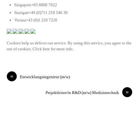
Singapore+65 6800 7922
Stuttgart+49 (0)711 219 540 30
Vienna+43 (0)1 226 7226
Cookies help us deliver our service. By using this service, you agree to the
use of cookies. Click here for more info.
«
Entwicklungsingenieur (m/w)
»
Projektleiter/in R&D (m/w) Medizintechnik