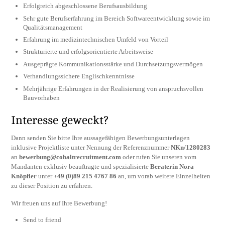
Erfolgreich abgeschlossene Berufsausbildung
Sehr gute Berufserfahrung im Bereich Softwareentwicklung sowie im
Qualitätsmanagement
Erfahrung im medizintechnischen Umfeld von Vorteil
Strukturierte und erfolgsorientierte Arbeitsweise
Ausgeprägte Kommunikationsstärke und Durchsetzungsvermögen
Verhandlungssichere Englischkenntnisse
Mehrjährige Erfahrungen in der Realisierung von anspruchsvollen
Bauvorhaben
Interesse geweckt?
Dann senden Sie bitte Ihre aussagefähigen Bewerbungsunterlagen
inklusive Projektliste unter Nennung der Referenznummer
NKn/1280283
an
bewerbung@cobaltrecruitment.com
oder rufen Sie unseren vom
Mandanten exklusiv beauftragte und spezialisierte
Beraterin Nora
Knöpfler
unter
+49 (0)89 215 4767 86
an, um vorab weitere Einzelheiten
zu dieser Position zu erfahren.
Wir freuen uns auf Ihre Bewerbung!
Send to friend