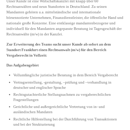
Unser Kunde ist eine Wirtschaftskanzlei mit knapp über 60
Rechtsanwälten und neun Standorten in Deutschland. Zu seinen
Mandanten gehören u.a. mittelständische und internationale
börsennotierte Unternehmen, Finanzdienstleister, die öffentliche Hand und
nationale große Konzerne. Eine erstklassige mandantenbezogene und
individuell für den Mandanten angepasste Beratung ist Tagesgeschäft der
Rechtsanwälte (m/w) in der Kanzlei.
Zur Erweiterung des Teams sucht unser Kunde ab sofort an dem
Standort Frankfurt einen Rechtsanwalt (m/w) für den Bereich
Vergaberecht in Vollzeit:
Das Aufgabengebiet
Vollumfängliche juristische Beratung in dem Bereich Vergaberecht
Vertragserstellung, -gestaltung, –prüfung und –verhandlung in
deutscher und englischer Sprache
Rechtsgutachterliche Stellungnachmen zu vergaberechtlichen
Fragestellungen
Gerichtliche und außergerichtliche Vertretung von in- und
ausländischen Mandaten
Rechtliche Hilfestellung bei der Durchführung von Transaktionen
und bei der Strukturierung