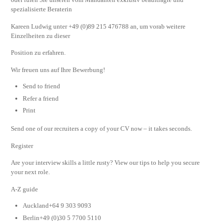
spezialisierte Beraterin
Kareen Ludwig unter +49 (0)89 215 476788 an, um vorab weitere
Einzelheiten zu dieser
Position zu erfahren.
Wir freuen uns auf Ihre Bewerbung!
Send to friend
Refer a friend
Print
Send one of our recruiters a copy of your CV now – it takes seconds.
Register
Are your interview skills a little rusty? View our tips to help you secure
your next role.
A-Z guide
Auckland+64 9 303 9093
Berlin+49 (0)30 5 7700 5110