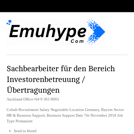
Sachbearbeiter für den Bereich
Investorenbetreuung /
Übertragungen
Auckland Office+64 9 303 9093
Cobalt Recruitment Salary Negotiable Location Germany, Bayern Sector
HR & Business Support, Business Support Date 7th November 2018 Job
Type Permanent
Send to friend