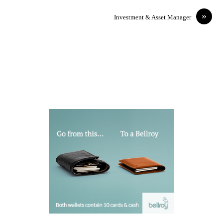
»
Investment & Asset Manager