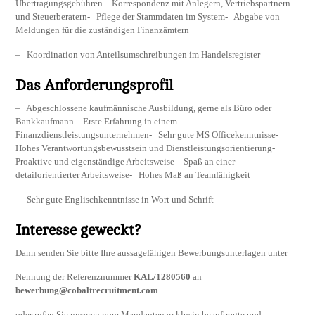
Übertragungsgebühren- Korrespondenz mit Anlegern, Vertriebspartnern
und Steuerberatern- Pflege der Stammdaten im System- Abgabe von
Meldungen für die zuständigen Finanzämtern
– Koordination von Anteilsumschreibungen im Handelsregister
Das Anforderungsprofil
– Abgeschlossene kaufmännische Ausbildung, gerne als Büro oder
Bankkaufmann- Erste Erfahrung in einem
Finanzdienstleistungsunternehmen- Sehr gute MS Officekenntnisse-
Hohes Verantwortungsbewusstsein und Dienstleistungsorientierung-
Proaktive und eigenständige Arbeitsweise- Spaß an einer
detailorientierter Arbeitsweise- Hohes Maß an Teamfähigkeit
– Sehr gute Englischkenntnisse in Wort und Schrift
Interesse geweckt?
Dann senden Sie bitte Ihre aussagefähigen Bewerbungsunterlagen unter
Nennung der Referenznummer
KAL/1280560
an
bewerbung@cobaltrecruitment.com
oder rufen Sie unseren vom Mandanten exklusiv beauftragte und