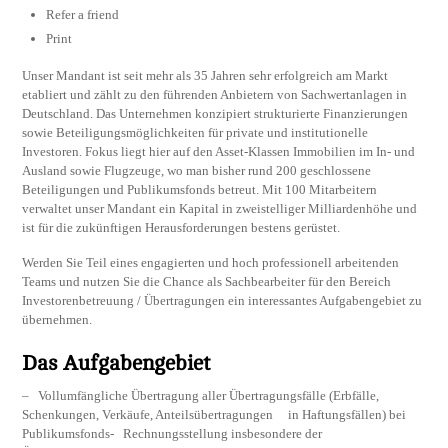
Refer a friend
Print
Unser Mandant ist seit mehr als 35 Jahren sehr erfolgreich am Markt
etabliert und zählt zu den führenden Anbietern von Sachwertanlagen in
Deutschland. Das Unternehmen konzipiert strukturierte Finanzierungen
sowie Beteiligungsmöglichkeiten für private und institutionelle
Investoren. Fokus liegt hier auf den Asset-Klassen Immobilien im In- und
Ausland sowie Flugzeuge, wo man bisher rund 200 geschlossene
Beteiligungen und Publikumsfonds betreut. Mit 100 Mitarbeitern
verwaltet unser Mandant ein Kapital in zweistelliger Milliardenhöhe und
ist für die zukünftigen Herausforderungen bestens gerüstet.
Werden Sie Teil eines engagierten und hoch professionell arbeitenden
Teams und nutzen Sie die Chance als Sachbearbeiter für den Bereich
Investorenbetreuung / Übertragungen ein interessantes Aufgabengebiet zu
übernehmen.
Das Aufgabengebiet
– Vollumfängliche Übertragung aller Übertragungsfälle (Erbfälle,
Schenkungen, Verkäufe, Anteilsübertragungen in Haftungsfällen) bei
Publikumsfonds- Rechnungsstellung insbesondere der