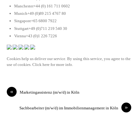
Manchester+44 (0) 161 711 0602
Munich+49 (0)89 215 4767 80
Singapore+65 6800 7922
Stuttgart+49 (0)711 219 540 30
Vienna+43 (0)1 226 7226
Cookies help us deliver our service. By using this service, you agree to the
use of cookies. Click here for more info.
«
Marketingassistenz (m/w/d) in Köln
»
Sachbearbeiter (m/w/d) im Immobilienmanagement in Köln