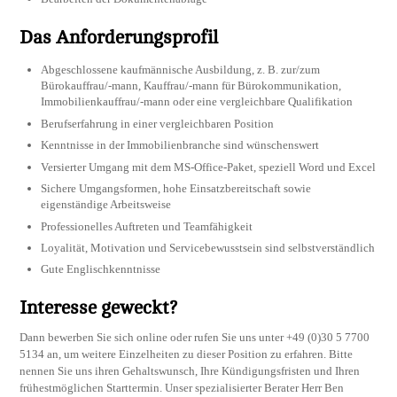
Das Anforderungsprofil
Abgeschlossene kaufmännische Ausbildung, z. B. zur/zum
Bürokauffrau/-mann, Kauffrau/-mann für Bürokommunikation,
Immobilienkauffrau/-mann oder eine vergleichbare Qualifikation
Berufserfahrung in einer vergleichbaren Position
Kenntnisse in der Immobilienbranche sind wünschenswert
Versierter Umgang mit dem MS-Office-Paket, speziell Word und Excel
Sichere Umgangsformen, hohe Einsatzbereitschaft sowie
eigenständige Arbeitsweise
Professionelles Auftreten und Teamfähigkeit
Loyalität, Motivation und Servicebewusstsein sind selbstverständlich
Gute Englischkenntnisse
Interesse geweckt?
Dann bewerben Sie sich online oder rufen Sie uns unter +49 (0)30 5 7700
5134 an, um weitere Einzelheiten zu dieser Position zu erfahren. Bitte
nennen Sie uns ihren Gehaltswunsch, Ihre Kündigungsfristen und Ihren
frühestmöglichen Starttermin. Unser spezialisierter Berater Herr Ben