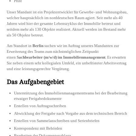
Print
Unser Mandant ist ein Projektentwickler für Gewerbe- und Wohnungsbau,
welcher hauptsächlich im norddeutschen Raum agiert. Seit mehr als 40
Jahren wird hier der gesamte Lebenszyklus der Immobilie betreut und
seitdem mehr als 130 Objekte realisiert. Aktuell werden im Bestand mehr
als 50 Objekte betreut.
Am Standort in
Berlin
suchen wir im Auftrag unseres Mandanten zur
Erweiterung des Teams zum nächstmöglichen Zeitpunkt
einen
Sachbearbeiter (m/w/d) im Immobilienmanagement
. Es erwarten
Sie neben einem sehr kollegialen Umfeld, ein unbefristeter Arbeitsvertrag
und eine leistungsgerechte Vergütung.
Das Aufgabengebiet
Unterstützung des Immobilienmanagementteams bei der Bearbeitung
etwaiger Freigabedokumente
Erstellen von Auftragsschreiben
Abwicklung der Freigabe nach Vorgabe aus dem technischen Bereich
Erstellen von Sammelanschreiben und Serienbriefen
Korrespondenz mit Behörden
Bearbeiten der Dokumentenablage