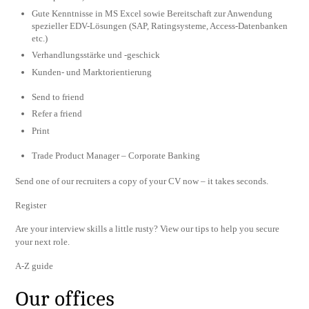
Gute Kenntnisse in MS Excel sowie Bereitschaft zur Anwendung
spezieller EDV-Lösungen (SAP, Ratingsysteme, Access-Datenbanken
etc.)
Verhandlungsstärke und -geschick
Kunden- und Marktorientierung
Send to friend
Refer a friend
Print
Trade Product Manager – Corporate Banking
Send one of our recruiters a copy of your CV now – it takes seconds.
Register
Are your interview skills a little rusty? View our tips to help you secure
your next role.
A-Z guide
Our offices