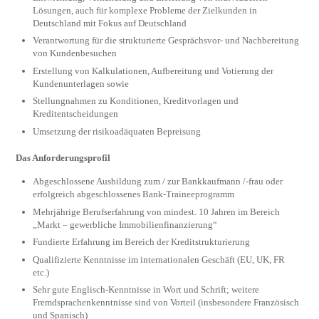
Lösungen, auch für komplexe Probleme der Zielkunden in
Deutschland mit Fokus auf Deutschland
Verantwortung für die strukturierte Gesprächsvor- und Nachbereitung
von Kundenbesuchen
Erstellung von Kalkulationen, Aufbereitung und Votierung der
Kundenunterlagen sowie
Stellungnahmen zu Konditionen, Kreditvorlagen und
Kreditentscheidungen
Umsetzung der risikoadäquaten Bepreisung
Das Anforderungsprofil
Abgeschlossene Ausbildung zum / zur Bankkaufmann /-frau oder
erfolgreich abgeschlossenes Bank-Traineeprogramm
Mehrjährige Berufserfahrung von mindest. 10 Jahren im Bereich
„Markt – gewerbliche Immobilienfinanzierung“
Fundierte Erfahrung im Bereich der Kreditstrukturierung
Qualifizierte Kenntnisse im internationalen Geschäft (EU, UK, FR
etc.)
Sehr gute Englisch-Kenntnisse in Wort und Schrift; weitere
Fremdsprachenkenntnisse sind von Vorteil (insbesondere Französisch
und Spanisch)