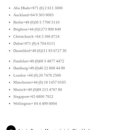
Abu Dhabi+971 (0) 2 611 3000
Auckland+64 9 303 9093
Berlin+49 (0)30 5 7700 5110
Brighton+44 (0)1273 900 649
Christchurch +64 3 366 8724
Dubai+971 (0) 4 704 6111
Dusseldorf+49 (0)211 93 6727 30
Frankfurt+49 (0)69 3 4877 4472
Hamburg+49 (0)40 22 868 44 90
London +44 (0) 20 7478 2500
Manchester+44 (0) 16 1457 0105
Munich+49 (0)89 215 4767 80
Singapore+65 6800 7922
Wellington+ 64 4 499 0004
«