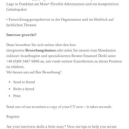
Lage in Frankfurt am Main• Flexible Arbeitszeiten und ein kompetitives
Gehaltspaket
• Entwicklungsperspektiven in der Organisation und im Hinblick auf
fachlichen Themen
Interesse geweckt?
Dann bewerben Sie sich online über den hier
integrierten
Bewerbungsbutton
oder rufen Sie unsern vom Mandanten
exklusiv beauftragten und spezialisierten Berater Emanuel Diehl unter
+49 (0)69 3487 6866 an, um vorab weitere Einzelheiten zu dieser Position
zu erfahren.
Wir freuen uns auf Ihre Bewerbung!
Send to friend
Refer a friend
Print
Send one of our recruiters a copy of your CV now – it takes seconds.
Register
Are your interview skills a little rusty? View our tips to help you secure