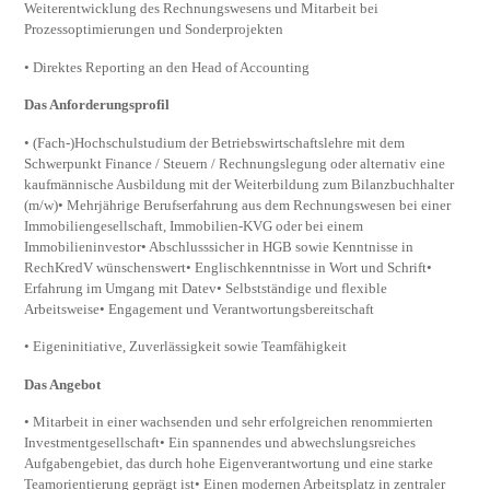
Weiterentwicklung des Rechnungswesens und Mitarbeit bei
Prozessoptimierungen und Sonderprojekten
• Direktes Reporting an den Head of Accounting
Das Anforderungsprofil
• (Fach-)Hochschulstudium der Betriebswirtschaftslehre mit dem
Schwerpunkt Finance / Steuern / Rechnungslegung oder alternativ eine
kaufmännische Ausbildung mit der Weiterbildung zum Bilanzbuchhalter
(m/w)• Mehrjährige Berufserfahrung aus dem Rechnungswesen bei einer
Immobiliengesellschaft, Immobilien-KVG oder bei einem
Immobilieninvestor• Abschlusssicher in HGB sowie Kenntnisse in
RechKredV wünschenswert• Englischkenntnisse in Wort und Schrift•
Erfahrung im Umgang mit Datev• Selbstständige und flexible
Arbeitsweise• Engagement und Verantwortungsbereitschaft
• Eigeninitiative, Zuverlässigkeit sowie Teamfähigkeit
Das Angebot
• Mitarbeit in einer wachsenden und sehr erfolgreichen renommierten
Investmentgesellschaft• Ein spannendes und abwechslungsreiches
Aufgabengebiet, das durch hohe Eigenverantwortung und eine starke
Teamorientierung geprägt ist• Einen modernen Arbeitsplatz in zentraler