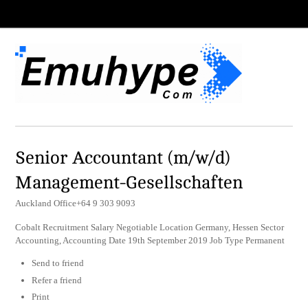
Senior Accountant (m/w/d)
Management-Gesellschaften
Auckland Office+64 9 303 9093
Cobalt Recruitment Salary Negotiable Location Germany, Hessen Sector
Accounting, Accounting Date 19th September 2019 Job Type Permanent
Send to friend
Refer a friend
Print