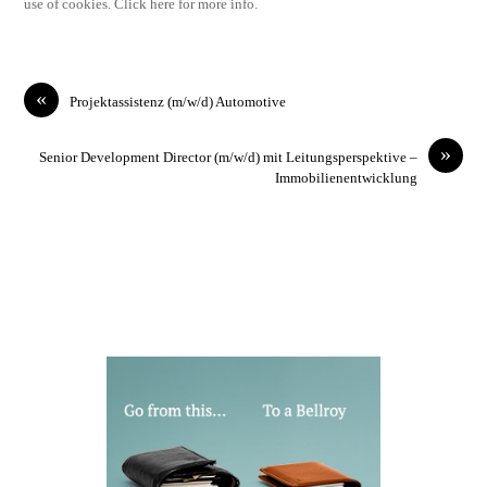
use of cookies. Click here for more info.
«
Projektassistenz (m/w/d) Automotive
»
Senior Development Director (m/w/d) mit Leitungsperspektive –
Immobilienentwicklung