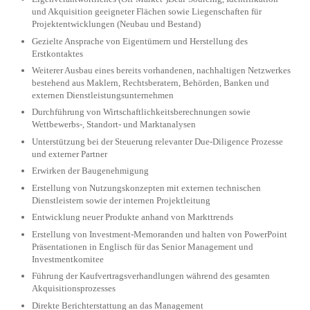
und Akquisition geeigneter Flächen sowie Liegenschaften für
Projektentwicklungen (Neubau und Bestand)
Gezielte Ansprache von Eigentümern und Herstellung des
Erstkontaktes
Weiterer Ausbau eines bereits vorhandenen, nachhaltigen Netzwerkes
bestehend aus Maklern, Rechtsberatern, Behörden, Banken und
externen Dienstleistungsunternehmen
Durchführung von Wirtschaftlichkeitsberechnungen sowie
Wettbewerbs-, Standort- und Marktanalysen
Unterstützung bei der Steuerung relevanter Due-Diligence Prozesse
und externer Partner
Erwirken der Baugenehmigung
Erstellung von Nutzungskonzepten mit externen technischen
Dienstleistern sowie der internen Projektleitung
Entwicklung neuer Produkte anhand von Markttrends
Erstellung von Investment-Memoranden und halten von PowerPoint
Präsentationen in Englisch für das Senior Management und
Investmentkomitee
Führung der Kaufvertragsverhandlungen während des gesamten
Akquisitionsprozesses
Direkte Berichterstattung an das Management