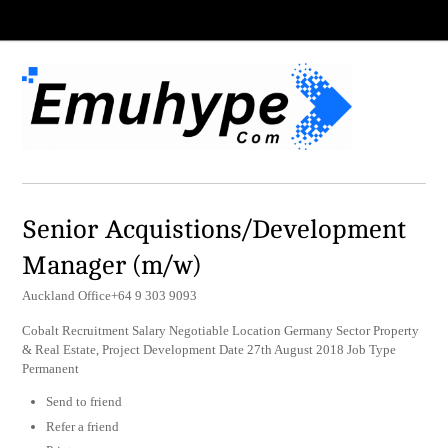
Senior Acquistions/Development
Manager (m/w)
Auckland Office+64 9 303 9093
Cobalt Recruitment Salary Negotiable Location Germany Sector Property
& Real Estate, Project Development Date 27th August 2018 Job Type
Permanent
Send to friend
Refer a friend