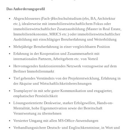
Das Anforderungsprofil
Abgeschlossenes (Fach-)Hochschulstudium (ebs, BA, Architektur
etc.), idealerweise mit immobilienwirtschaftlichem Fokus oder
immobilienwirtschaftlicher Zusatzausbildung (Master in Real Estate,
Immobilienökonomie, MRICS etc.) oder immobilienwirtschaftlicher
Ausbildung mit einschlägiger Berufserfahrung und Weiterbildung
Mehrjährige Berufserfahrung in einer vergleichbaren Position
Erfahrung in der Kooperation und Zusammenarbeit mit
internationalen Partnern, Arbeitgebern etc. von Vorteil
Hervorragendes funktionierendes Netzwerk vorzugsweise auf dem
Berliner Immobilienmarkt
Tief gehendes Verständnis von der Projektentwicklung, Erfahrung in
der Akquise und Wirtschaftlichkeitsberechnungen
Teamplayer/-in mit sehr guter Kommunikation und engagierter,
emphatischer Persönlichkeit
Lösungsorientierte Denkweise, starker Erfolgswillen, Hands-on-
Mentalität, hohe Eigenmotivation sowie der Bereitschaft
Verantwortung zu übernehmen
Versierter Umgang mit allen MS-Office-Anwendungen
Verhandlungssichere Deutsch- und Englischkenntnisse, in Wort und