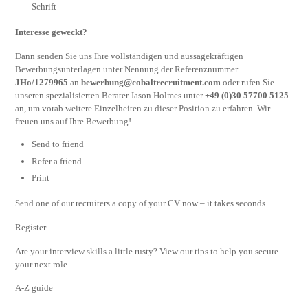
Schrift
Interesse geweckt?
Dann senden Sie uns Ihre vollständigen und aussagekräftigen
Bewerbungsunterlagen unter Nennung der Referenznummer
JHo/1279965
an
bewerbung@cobaltrecruitment.com
oder rufen Sie
unseren spezialisierten Berater Jason Holmes unter
+49 (0)30 57700 5125
an, um vorab weitere Einzelheiten zu dieser Position zu erfahren. Wir
freuen uns auf Ihre Bewerbung!
Send to friend
Refer a friend
Print
Send one of our recruiters a copy of your CV now – it takes seconds.
Register
Are your interview skills a little rusty? View our tips to help you secure
your next role.
A-Z guide