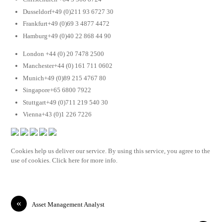
Dusseldorf+49 (0)211 93 6727 30
Frankfurt+49 (0)69 3 4877 4472
Hamburg+49 (0)40 22 868 44 90
London +44 (0) 20 7478 2500
Manchester+44 (0) 161 711 0602
Munich+49 (0)89 215 4767 80
Singapore+65 6800 7922
Stuttgart+49 (0)711 219 540 30
Vienna+43 (0)1 226 7226
Cookies help us deliver our service. By using this service, you agree to the
use of cookies. Click here for more info.
«
Asset Management Analyst