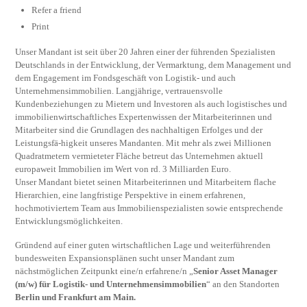
Refer a friend
Print
Unser Mandant ist seit über 20 Jahren einer der führenden Spezialisten
Deutschlands in der Entwicklung, der Vermarktung, dem Management und
dem Engagement im Fondsgeschäft von Logistik- und auch
Unternehmensimmobilien. Langjährige, vertrauensvolle
Kundenbeziehungen zu Mietern und Investoren als auch logistisches und
immobilienwirtschaftliches Expertenwissen der Mitarbeiterinnen und
Mitarbeiter sind die Grundlagen des nachhaltigen Erfolges und der
Leistungsfä-higkeit unseres Mandanten. Mit mehr als zwei Millionen
Quadratmetern vermieteter Fläche betreut das Unternehmen aktuell
europaweit Immobilien im Wert von rd. 3 Milliarden Euro.
Unser Mandant bietet seinen Mitarbeiterinnen und Mitarbeitern flache
Hierarchien, eine langfristige Perspektive in einem erfahrenen,
hochmotiviertem Team aus Immobilienspezialisten sowie entsprechende
Entwicklungsmöglichkeiten.
Gründend auf einer guten wirtschaftlichen Lage und weiterführenden
bundesweiten Expansionsplänen sucht unser Mandant zum
nächstmöglichen Zeitpunkt eine/n erfahrene/n „
Senior Asset Manager
(m/w) für Logistik- und Unternehmensimmobilien
“ an den Standorten
Berlin und Frankfurt am Main.