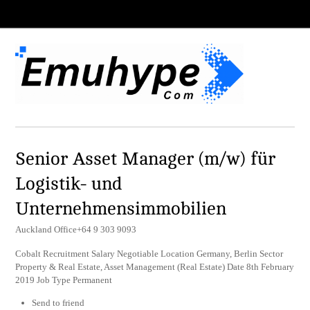
Senior Asset Manager (m/w) für
Logistik- und
Unternehmensimmobilien
Auckland Office+64 9 303 9093
Cobalt Recruitment Salary Negotiable Location Germany, Berlin Sector
Property & Real Estate, Asset Management (Real Estate) Date 8th February
2019 Job Type Permanent
Send to friend