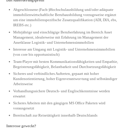
Das Anforderungsprofil
Abgeschlossene (Fach-)Hochschulausbildung und/oder adäquate
immobilienwirtschaftliche Berufsausbildung vorzugsweise ergänzt
um eine immobilienspezifische Zusatzqualifikation (ADI, DIA, ebs,
IREBS etc.)
Mehrjährige und einschlägige Berufserfahrung im Bereich Asset
Management, idealerweise mit Erfahrung im Management der
Assetklasse Logistik- und Unternehmensimmobilien
Interesse am Umgang mit Logistik- und Unternehmensimmobilien
(von core bis opportunistisch)
Team-Player mit besten Kommunikationsfähigkeiten und Empathie,
Begeisterungsfähigkeit, Belastbarkeit und Durchsetzungsfähigkeit
Sicheres und verbindliches Auftreten, gepaart mit hoher
Kundenorientierung, hoher Eigenverantwor-tung und selbständiger
Arbeitsweise
Verhandlungssichere Deutsch- und Englischkenntnisse werden
erwartet
Sicheres Arbeiten mit den gängigen MS Office Paketen wird
vorausgesetzt
Bereitschaft zur Reisetätigkeit innerhalb Deutschlands
Interesse geweckt?