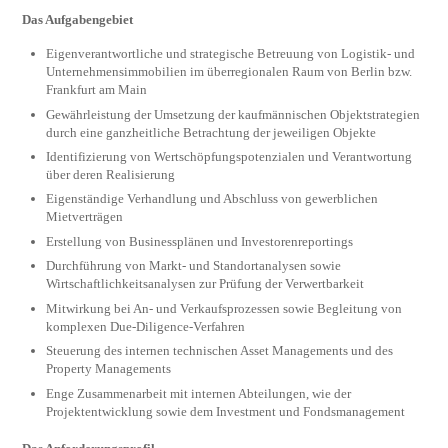
Das Aufgabengebiet
Eigenverantwortliche und strategische Betreuung von Logistik- und
Unternehmensimmobilien im überregionalen Raum von Berlin bzw.
Frankfurt am Main
Gewährleistung der Umsetzung der kaufmännischen Objektstrategien
durch eine ganzheitliche Betrachtung der jeweiligen Objekte
Identifizierung von Wertschöpfungspotenzialen und Verantwortung
über deren Realisierung
Eigenständige Verhandlung und Abschluss von gewerblichen
Mietverträgen
Erstellung von Businessplänen und Investorenreportings
Durchführung von Markt- und Standortanalysen sowie
Wirtschaftlichkeitsanalysen zur Prüfung der Verwertbarkeit
Mitwirkung bei An- und Verkaufsprozessen sowie Begleitung von
komplexen Due-Diligence-Verfahren
Steuerung des internen technischen Asset Managements und des
Property Managements
Enge Zusammenarbeit mit internen Abteilungen, wie der
Projektentwicklung sowie dem Investment und Fondsmanagement