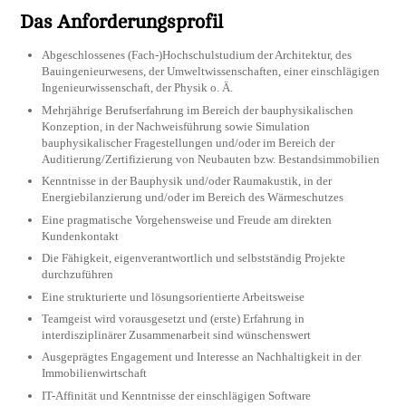
Das Anforderungsprofil
Abgeschlossenes (Fach-)Hochschulstudium der Architektur, des
Bauingenieurwesens, der Umweltwissenschaften, einer einschlägigen
Ingenieurwissenschaft, der Physik o. Ä.
Mehrjährige Berufserfahrung im Bereich der bauphysikalischen
Konzeption, in der Nachweisführung sowie Simulation
bauphysikalischer Fragestellungen und/oder im Bereich der
Auditierung/Zertifizierung von Neubauten bzw. Bestandsimmobilien
Kenntnisse in der Bauphysik und/oder Raumakustik, in der
Energiebilanzierung und/oder im Bereich des Wärmeschutzes
Eine pragmatische Vorgehensweise und Freude am direkten
Kundenkontakt
Die Fähigkeit, eigenverantwortlich und selbstständig Projekte
durchzuführen
Eine strukturierte und lösungsorientierte Arbeitsweise
Teamgeist wird vorausgesetzt und (erste) Erfahrung in
interdisziplinärer Zusammenarbeit sind wünschenswert
Ausgeprägtes Engagement und Interesse an Nachhaltigkeit in der
Immobilienwirtschaft
IT-Affinität und Kenntnisse der einschlägigen Software