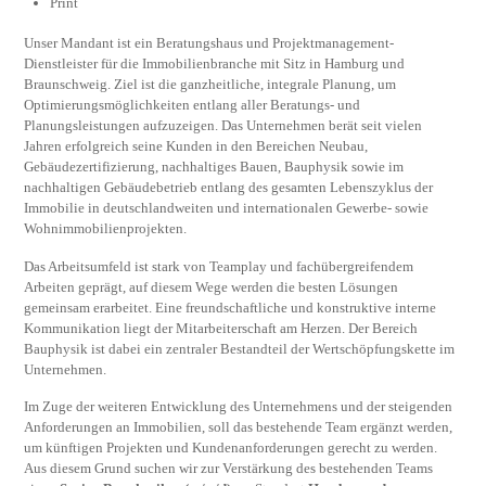
Print
Unser Mandant ist ein Beratungshaus und Projektmanagement-
Dienstleister für die Immobilienbranche mit Sitz in Hamburg und
Braunschweig. Ziel ist die ganzheitliche, integrale Planung, um
Optimierungsmöglichkeiten entlang aller Beratungs- und
Planungsleistungen aufzuzeigen. Das Unternehmen berät seit vielen
Jahren erfolgreich seine Kunden in den Bereichen Neubau,
Gebäudezertifizierung, nachhaltiges Bauen, Bauphysik sowie im
nachhaltigen Gebäudebetrieb entlang des gesamten Lebenszyklus der
Immobilie in deutschlandweiten und internationalen Gewerbe- sowie
Wohnimmobilienprojekten.
Das Arbeitsumfeld ist stark von Teamplay und fachübergreifendem
Arbeiten geprägt, auf diesem Wege werden die besten Lösungen
gemeinsam erarbeitet. Eine freundschaftliche und konstruktive interne
Kommunikation liegt der Mitarbeiterschaft am Herzen. Der Bereich
Bauphysik ist dabei ein zentraler Bestandteil der Wertschöpfungskette im
Unternehmen.
Im Zuge der weiteren Entwicklung des Unternehmens und der steigenden
Anforderungen an Immobilien, soll das bestehende Team ergänzt werden,
um künftigen Projekten und Kundenanforderungen gerecht zu werden.
Aus diesem Grund suchen wir zur Verstärkung des bestehenden Teams