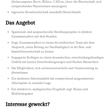
(Solarcomputer, Revit, IDAice, CAD etc.) bzw. die Bereitschaft, sich
entsprechendes Nutzerwissen anzueignen
tageweise Reisebereitschaft innerhalb Deutschlands
Das Angebot
Spannende und anspruchsvolle Hochbauprojekte in direkter
Zusammenarbeit mit dem Kunden
Enge Zusammenarbeit in einem diversifizierten Team mit dem
Anspruch, einen Beitrag zur Nachhaltigkeit in der Bau- und
Immobilienwirtschaft zu leisten
Engagierte Kollegen in einem dynamischen, entscheidungsfreudigen
Umfeld mit kurzen Entscheidungswegen und flachen Hierarchien
Die Möglichkeit, sich weiterzuentwickeln und Verantwortung zu
übernehmen
Ein modernes Arbeitsumfeld mit entsprechend ausgestattetem
Arbeitsplatz in zentraler Lage
Ein attraktives, markgerechtes Fixgehalt zzgl. Bonus und
Mobilitätspaket
Interesse geweckt?