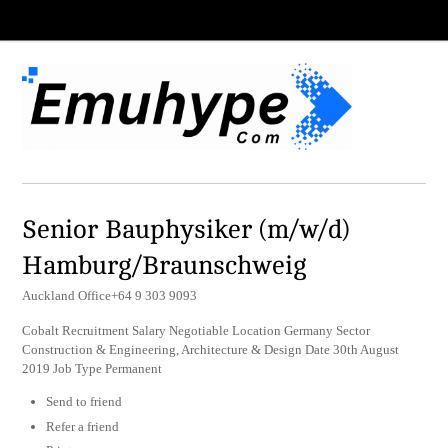
Senior Bauphysiker (m/w/d)
Hamburg/Braunschweig
Auckland Office+64 9 303 9093
Cobalt Recruitment Salary Negotiable Location Germany Sector
Construction & Engineering, Architecture & Design Date 30th August
2019 Job Type Permanent
Send to friend
Refer a friend