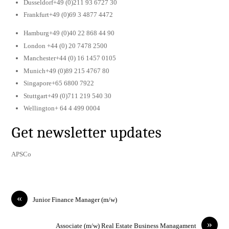
Dusseldorf+49 (0)211 93 6727 30
Frankfurt+49 (0)69 3 4877 4472
Hamburg+49 (0)40 22 868 44 90
London +44 (0) 20 7478 2500
Manchester+44 (0) 16 1457 0105
Munich+49 (0)89 215 4767 80
Singapore+65 6800 7922
Stuttgart+49 (0)711 219 540 30
Wellington+ 64 4 499 0004
Get newsletter updates
APSCo
«
Junior Finance Manager (m/w)
»
Associate (m/w) Real Estate Business Managament