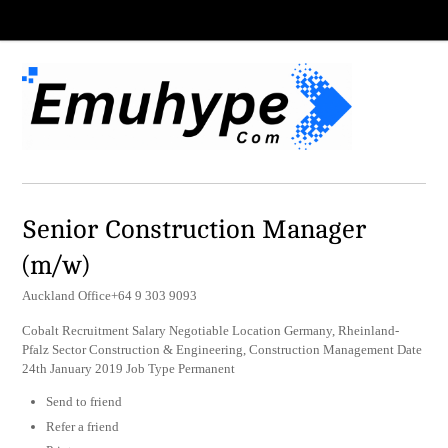
Senior Construction Manager
(m/w)
Auckland Office+64 9 303 9093
Cobalt Recruitment Salary Negotiable Location Germany, Rheinland-
Pfalz Sector Construction & Engineering, Construction Management Date
24th January 2019 Job Type Permanent
Send to friend
Refer a friend