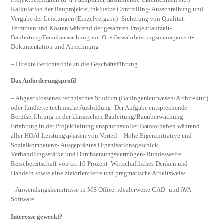
Kalkulation der Bauprojekte, inklusive Controlling- Ausschreibung und
Vergabe der Leistungen (Einzelvergabe)- Sicherung von Qualität,
Terminen und Kosten während der gesamten Projektlaufzeit-
Bauleitung/Bauüberwachung vor Ort- Gewährleistungsmanagement-
Dokumentation und Abrechnung
– Direkte Berichtslinie an die Geschäftsführung
Das Anforderungsprofil
– Abgeschlossenes technisches Studium (Bauingenieurwesen/Architektur)
oder fundierte technische Ausbildung- Der Aufgabe entsprechende
Berufserfahrung in der klassischen Bauleitung/Bauüberwachung-
Erfahrung in der Projektleitung anspruchsvoller Bauvorhaben während
aller HOAI-Leistungsphasen von Vorteil – Hohe Eigeninitiative und
Sozialkompetenz- Ausgeprägtes Organisationsgeschick,
Verhandlungsstärke und Durchsetzungsvermögen- Bundesweite
Reisebereitschaft von ca. 10 Prozent- Wirtschaftliches Denken und
Handeln sowie eine zielorientierte und pragmatische Arbeitsweise
– Anwendungskenntnisse in MS Office, idealerweise CAD- und AVA-
Software
Interesse geweckt?