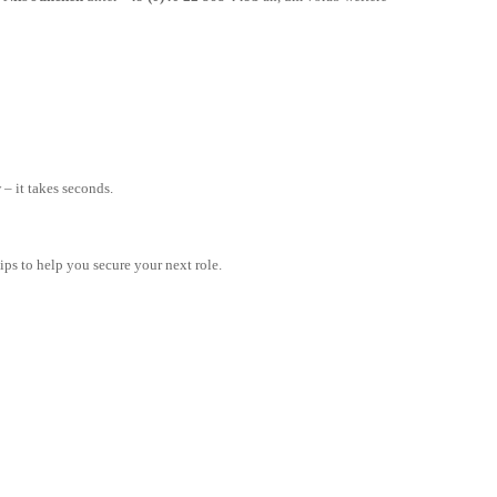
– it takes seconds.
tips to help you secure your next role.