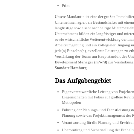
Print
Unsere Mandantin ist eine der großen Immobilie
Unternehmen agiert als Bestandshalter mit einem
langfristige sowie sehr nachhaltige Mieterbezie
Unternehmens bilden ein langfristiger und mieter
sowie wirtschaftliche Weiterentwicklung der Im
Arbeitsumgebung und ein kollegialer Umgang unt
jede(n) Einzelne(n), exzellente Leistungen zu 
Verstärkung der Teams am Hauptstandort des Un
Development Manager (m/w/d)
zur Verstärkung
Standort Hamburg
.
Das Aufgabengebiet
Eigenverantwortliche Leitung von Projekten
Liegenschaften mit Fokus auf größere Revit
Metropolen
Führung der Planungs- und Dienstleistungst
Planung sowie das Projektmanagement der Re
Verantwortung für die Planung und Erwirk
Überprüfung und Sicherstellung der Einhalt