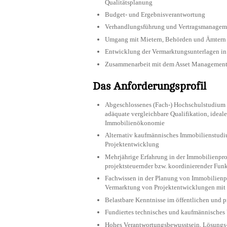
Qualitätsplanung
Budget- und Ergebnisverantwortung
Verhandlungsführung und Vertragsmanagem
Umgang mit Mietern, Behörden und Ämtern s
Entwicklung der Vermarktungsunterlagen in
Zusammenarbeit mit dem Asset Management 
Das Anforderungsprofil
Abgeschlossenes (Fach-) Hochschulstudium d
adäquate vergleichbare Qualifikation, idea
Immobilienökonomie
Alternativ kaufmännisches Immobilienstudi
Projektentwicklung
Mehrjährige Erfahrung in der Immobilienpr
projektsteuernder bzw. koordinierender Fun
Fachwissen in der Planung von Immobilienp
Vermarktung von Projektentwicklungen mit
Belastbare Kenntnisse im öffentlichen und p
Fundiertes technisches und kaufmännisches 
Hohes Verantwortungsbewusstsein, Lösungs-