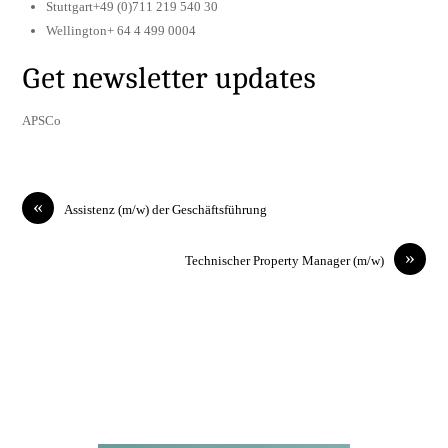
Stuttgart+49 (0)711 219 540 30
Wellington+ 64 4 499 0004
Get newsletter updates
APSCo
«
Assistenz (m/w) der Geschäftsführung
»
Technischer Property Manager (m/w)