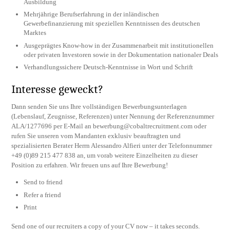
Ausbildung
Mehrjährige Berufserfahrung in der inländischen
Gewerbefinanzierung mit speziellen Kenntnissen des deutschen
Marktes
Ausgeprägtes Know-how in der Zusammenarbeit mit institutionellen
oder privaten Investoren sowie in der Dokumentation nationaler Deals
Verhandlungssichere Deutsch-Kenntnisse in Wort und Schrift
Interesse geweckt?
Dann senden Sie uns Ihre vollständigen Bewerbungsunterlagen
(Lebenslauf, Zeugnisse, Referenzen) unter Nennung der Referenznummer
ALA/1277696 per E-Mail an
bewerbung@cobaltrecruitment.com
oder
rufen Sie unseren vom Mandanten exklusiv beauftragten und
spezialisierten Berater Herrn Alessandro Alfieri unter der Telefonnummer
+49 (0)89 215 477 838 an, um vorab weitere Einzelheiten zu dieser
Position zu erfahren. Wir freuen uns auf Ihre Bewerbung!
Send to friend
Refer a friend
Print
Send one of our recruiters a copy of your CV now – it takes seconds.