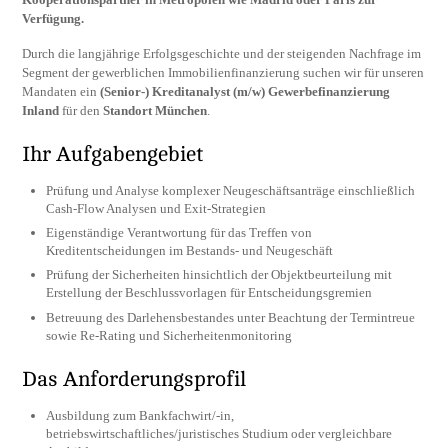
Verfügung.
Durch die langjährige Erfolgsgeschichte und der steigenden Nachfrage im
Segment der gewerblichen Immobilienfinanzierung suchen wir für unseren
Mandaten ein
(Senior-) Kreditanalyst (m/w) Gewerbefinanzierung
Inland
für den
Standort München
.
Ihr Aufgabengebiet
Prüfung und Analyse komplexer Neugeschäftsanträge einschließlich
Cash-Flow Analysen und Exit-Strategien
Eigenständige Verantwortung für das Treffen von
Kreditentscheidungen im Bestands- und Neugeschäft
Prüfung der Sicherheiten hinsichtlich der Objektbeurteilung mit
Erstellung der Beschlussvorlagen für Entscheidungsgremien
Betreuung des Darlehensbestandes unter Beachtung der Termintreue
sowie Re-Rating und Sicherheitenmonitoring
Das Anforderungsprofil
Ausbildung zum Bankfachwirt/-in,
betriebswirtschaftliches/juristisches Studium oder vergleichbare