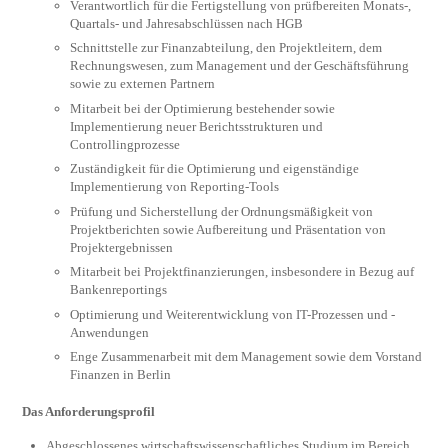
Verantwortlich für die Fertigstellung von prüfbereiten Monats-,
Quartals- und Jahresabschlüssen nach HGB
Schnittstelle zur Finanzabteilung, den Projektleitern, dem
Rechnungswesen, zum Management und der Geschäftsführung
sowie zu externen Partnern
Mitarbeit bei der Optimierung bestehender sowie
Implementierung neuer Berichtsstrukturen und
Controllingprozesse
Zuständigkeit für die Optimierung und eigenständige
Implementierung von Reporting-Tools
Prüfung und Sicherstellung der Ordnungsmäßigkeit von
Projektberichten sowie Aufbereitung und Präsentation von
Projektergebnissen
Mitarbeit bei Projektfinanzierungen, insbesondere in Bezug auf
Bankenreportings
Optimierung und Weiterentwicklung von IT-Prozessen und -
Anwendungen
Enge Zusammenarbeit mit dem Management sowie dem Vorstand
Finanzen in Berlin
Das Anforderungsprofil
Abgeschlossenes wirtschaftswissenschaftliches Studium im Bereich