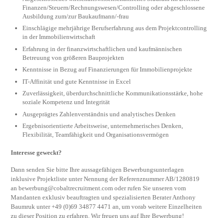
Finanzen/Steuern/Rechnungswesen/Controlling oder abgeschlossene
Ausbildung zum/zur Baukaufmann/-frau
Einschlägige mehrjährige Berufserfahrung aus dem Projektcontrolling
in der Immobilienwirtschaft
Erfahrung in der finanzwirtschaftlichen und kaufmännischen
Betreuung von größeren Bauprojekten
Kenntnisse in Bezug auf Finanzierungen für Immobilienprojekte
IT-Affinität und gute Kenntnisse in Excel
Zuverlässigkeit, überdurchschnittliche Kommunikationsstärke, hohe
soziale Kompetenz und Integrität
Ausgeprägtes Zahlenverständnis und analytisches Denken
Ergebnisorientierte Arbeitsweise, unternehmerisches Denken,
Flexibilität, Teamfähigkeit und Organisationsvermögen
Interesse geweckt?
Dann senden Sie bitte Ihre aussagefähigen Bewerbungsunterlagen
inklusive Projektliste unter Nennung der Referenznummer AB/1280819
an
bewerbung@cobaltrecruitment.com
oder rufen Sie unseren vom
Mandanten exklusiv beauftragten und spezialisierten Berater Anthony
Baumruk unter +49 (0)69 34877 4471 an, um vorab weitere Einzelheiten
zu dieser Position zu erfahren. Wir freuen uns auf Ihre Bewerbung!