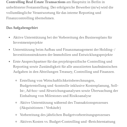
Controlling Real Estate Transactions
am Hauptsitz in Berlin in
unbefristeter Festanstellung. Der erfolgreiche Bewerber (m/w) wird die
vollumfängliche Verantwortung für das interne Reporting und
Finanzcontrolling übernehmen.
Das Aufgabengebiet
Aktive Unterstützung bei der Vorbereitung des Businessplans für
Investmentprojekte
Unterstützung beim Aufbau und Finanzmanagement der Holding- /
Investitionsstrukturen der Immobilien und Entwicklungsprojekte
Erste Ansprechpartner für das projektspezifische Controlling und
Reporting sowie Zuständigkeit für alle assoziierten kaufmännischen
Aufgaben in den Abteilungen Treasury, Controlling und Finanzen.
Erstellung von Wirtschaftlichkeitsberechnungen,
Budgeterstellung und -kontrolle inklusive Kostenplanung, Soll-
Ist-, Ad-hoc- und Abweichungsanalysen sowie Überwachung der
Einhaltung von Milestones und Risikoanalyse
Aktive Unterstützung während des Transaktionsprozesses
(Akquisitionen / Verkäufe)
Vorbereitung des jährlichen Budgetvorbereitungsprozesses
Aktives Kosten vs. Budget-Controlling und -Berichterstattung