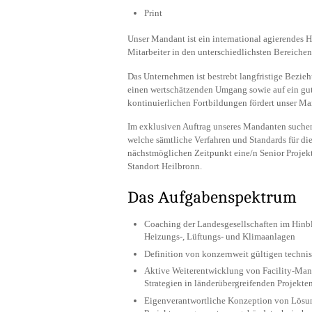
Print
Unser Mandant ist ein international agierendes 
Mitarbeiter in den unterschiedlichsten Bereichen
Das Unternehmen ist bestrebt langfristige Bezieh
einen wertschätzenden Umgang sowie auf ein g
kontinuierlichen Fortbildungen fördert unser Ma
Im exklusiven Auftrag unseres Mandanten suchen
welche sämtliche Verfahren und Standards für die
nächstmöglichen Zeitpunkt eine/n Senior Projek
Standort Heilbronn.
Das Aufgabenspektrum
Coaching der Landesgesellschaften im Hinb
Heizungs-, Lüftungs- und Klimaanlagen
Definition von konzernweit gültigen technis
Aktive Weiterentwicklung von Facility-Ma
Strategien in länderübergreifenden Projekte
Eigenverantwortliche Konzeption von Lösun