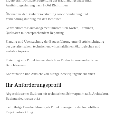
Eigenverantwortliche Begleitung der Bauplanungsphase inkl.
Ausführungsplanung nach HOAI Richtlinien
Übernahme der Bauherrenvertretung sowie Sondierung und
Verhandlungsführung mit den Behörden
Ganzheitliches Baumanagement hinsichtlich Kosten, Terminen,
Qualitäten mit entsprechendem Reporting
Planung und Überwachung der Bauausführung unter Berücksichtigung
der gestalterischen, technischen, wirtschaftlichen, ökologischen und
sozialen Aspekte
Erstellung von Projektmonatsberichten für das interne und externe
Berichtswesen
Koordination und Aufsicht von Mängelbeseitigungsmaßnahmen
Ihr Anforderungsprofil
Abgeschlossenes Studium mit technischem Schwerpunkt (z.B. Architektur,
Bauingenieurwesen o.ä.)
mehrjährige Berufserfahrung als Projektmanager in der Immobilien-
Projektentwicklung