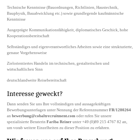
Technische Kenntnisse (Bauordnungen, Richtlinien, Haustechnik,
Bauphysik, Bauabwicklung etc.) sowie grundlegende kaufmännische
Kenntnisse
Ausgeprägte Kommunikationsfähigkeit, diplomatisches Geschick, hohe
Kooperationsbereitschaft
Selbständiges und eigenverantwortliches Arbeiten sowie eine strukturierte,
genaue Vorgehensweise
Zielorientiertes Handeln im technischen, gestalterischen und
wirtschaftlichen Sinn
deutschlandweite Reisebereitschaft
Interesse geweckt?
Dann senden Sie uns Ihre vollständigen und aussagekräftigen
Bewerbungsunterlagen unter Nennung der Referenznummer
FR/1280264
an
bewerbung@cobaltrecruitment.com
oder rufen Sie unsere
spezialisierte Beraterin
Fariba Reiner
unter +49 (0)89 215 4767 82 an,
um vorab weitere Einzelheiten zu dieser Position zu erfahren.