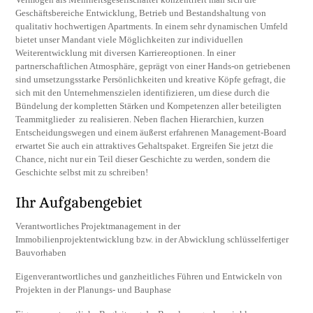
Geschäftsbereiche Entwicklung, Betrieb und Bestandshaltung von
qualitativ hochwertigen Apartments. In einem sehr dynamischen Umfeld
bietet unser Mandant viele Möglichkeiten zur individuellen
Weiterentwicklung mit diversen Karriereoptionen. In einer
partnerschaftlichen Atmosphäre, geprägt von einer Hands-on getriebenen
sind umsetzungsstarke Persönlichkeiten und kreative Köpfe gefragt, die
sich mit den Unternehmenszielen identifizieren, um diese durch die
Bündelung der kompletten Stärken und Kompetenzen aller beteiligten
Teammitglieder zu realisieren. Neben flachen Hierarchien, kurzen
Entscheidungswegen und einem äußerst erfahrenen Management-Board
erwartet Sie auch ein attraktives Gehaltspaket. Ergreifen Sie jetzt die
Chance, nicht nur ein Teil dieser Geschichte zu werden, sondern die
Geschichte selbst mit zu schreiben!
Ihr Aufgabengebiet
Verantwortliches Projektmanagement in der
Immobilienprojektentwicklung bzw. in der Abwicklung schlüsselfertiger
Bauvorhaben
Eigenverantwortliches und ganzheitliches Führen und Entwickeln von
Projekten in der Planungs- und Bauphase