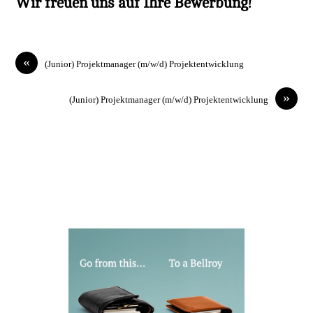
Wir freuen uns auf Ihre Bewerbung!
«
(Junior) Projektmanager (m/w/d) Projektentwicklung
»
(Junior) Projektmanager (m/w/d) Projektentwicklung