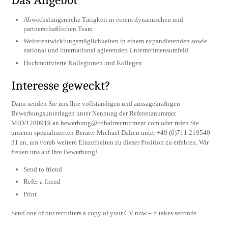
Das Angebot
Abwechslungsreiche Tätigkeit in einem dynamischen und
partnerschaftlichen Team
Weiterentwicklungsmöglichkeiten in einem expandierenden sowie
national und international agierenden Unternehmensumfeld
Hochmotivierte Kolleginnen und Kollegen
Interesse geweckt?
Dann senden Sie uns Ihre vollständigen und aussagekräftigen
Bewerbungsunterlagen unter Nennung der Referenznummer
MiD/1280919 an
bewerbung@cobaltrecruitment.com
oder rufen Sie
unseren spezialisierten Berater Michael Dalien unter +49 (0)711 219540
31 an, um vorab weitere Einzelheiten zu dieser Position zu erfahren. Wir
freuen uns auf Ihre Bewerbung!
Send to friend
Refer a friend
Print
Send one of our recruiters a copy of your CV now – it takes seconds.