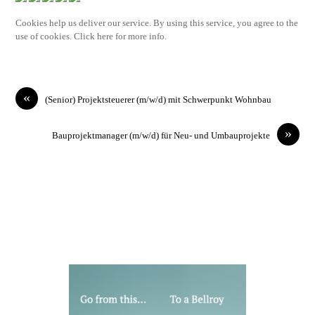
Cookies help us deliver our service. By using this service, you agree to the
use of cookies. Click here for more info.
«
(Senior) Projektsteuerer (m/w/d) mit Schwerpunkt Wohnbau
»
Bauprojektmanager (m/w/d) für Neu- und Umbauprojekte