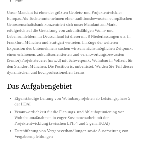
Print
Unser Mandant ist einer der größten Gebiets- und Projektentwickler
Europas. Als Tochterunternehmen einer traditionsbewussten europäischen
Genossenschaftsbank konzentriert sich unser Mandant am Markt
erfolgreich auf die Gestaltung von zukunftsfähigen Wohn- und
Lebensumfeldern. In Deutschland ist dieser mit 8 Niederlassungen u.a. in
Frankfurt, München und Stuttgart vertreten. Im Zuge der weiteren
Expansion des Unternehmens suchen wir zum nächstmöglichen Zeitpunkt
einen erfahrenen, zukunftsorientierten und verantwortungsbewussten
(Senior) Projektsteuerer (m/w/d) mit Schwerpunkt Wohnbau in Vollzeit für
den Standort München. Die Position ist unbefristet. Werden Sie Teil dieses
dynamischen und hochprofessionellen Teams.
Das Aufgabengebiet
Eigenständige Leitung von Wohnbauprojekten ab Leistungsphase 5
der HOAI
Verantwortlichkeit für die Planungs- und Ablaufoptimierung von
Wohnbaumaßnahmen in enger Zusammenarbeit mit der
Projektentwicklung (zwischen LPH 4 und 5 gem. HOAI)
Durchführung von Vergabeverhandlungen sowie Ausarbeitung von
Vergabeempfehlungen