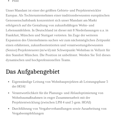
Print
Unser Mandant ist einer der größten Gebiets- und Projektentwickler
Europas. Als Tochterunternehmen einer traditionsbewussten europäischen
Genossenschaftsbank konzentriert sich unser Mandant am Markt
erfolgreich auf die Gestaltung von zukunftsfähigen Wohn- und
Lebensumfeldern. In Deutschland ist dieser mit 8 Niederlassungen u.a. in
Frankfurt, München und Stuttgart vertreten. Im Zuge der weiteren
Expansion des Unternehmens suchen wir zum nächstmöglichen Zeitpunkt
einen erfahrenen, zukunftsorientierten und verantwortungsbewussten
(Senior) Projektsteuerer (m/w/d) mit Schwerpunkt Wohnbau in Vollzeit für
den Standort München. Die Position ist unbefristet. Werden Sie Teil dieses
dynamischen und hochprofessionellen Teams.
Das Aufgabengebiet
Eigenständige Leitung von Wohnbauprojekten ab Leistungsphase 5
der HOAI
Verantwortlichkeit für die Planungs- und Ablaufoptimierung von
Wohnbaumaßnahmen in enger Zusammenarbeit mit der
Projektentwicklung (zwischen LPH 4 und 5 gem. HOAI)
Durchführung von Vergabeverhandlungen sowie Ausarbeitung von
Vergabeempfehlungen