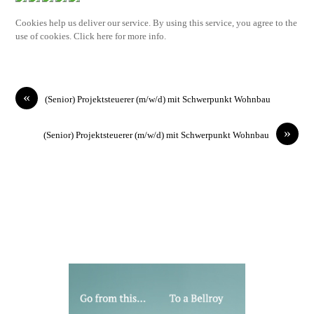
Cookies help us deliver our service. By using this service, you agree to the
use of cookies. Click here for more info.
«
(Senior) Projektsteuerer (m/w/d) mit Schwerpunkt Wohnbau
»
(Senior) Projektsteuerer (m/w/d) mit Schwerpunkt Wohnbau