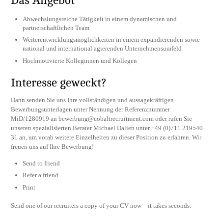
Das Angebot
Abwechslungsreiche Tätigkeit in einem dynamischen und
partnerschaftlichen Team
Weiterentwicklungsmöglichkeiten in einem expandierenden sowie
national und international agierenden Unternehmensumfeld
Hochmotivierte Kolleginnen und Kollegen
Interesse geweckt?
Dann senden Sie uns Ihre vollständigen und aussagekräftigen
Bewerbungsunterlagen unter Nennung der Referenznummer
MiD/1280919 an
bewerbung@cobaltrecruitment.com
oder rufen Sie
unseren spezialisierten Berater Michael Dalien unter +49 (0)711 219540
31 an, um vorab weitere Einzelheiten zu dieser Position zu erfahren. Wir
freuen uns auf Ihre Bewerbung!
Send to friend
Refer a friend
Print
Send one of our recruiters a copy of your CV now – it takes seconds.