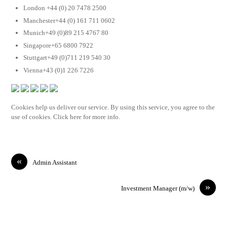
London +44 (0) 20 7478 2500
Manchester+44 (0) 161 711 0602
Munich+49 (0)89 215 4767 80
Singapore+65 6800 7922
Stuttgart+49 (0)711 219 540 30
Vienna+43 (0)1 226 7226
Cookies help us deliver our service. By using this service, you agree to the
use of cookies. Click here for more info.
«
Admin Assistant
»
Investment Manager (m/w)