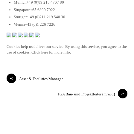
Munich+49 (0)89 215 4767 80
Singapore+65 6800 7922
Stuttgart+49 (0)711 219 540 30
Vienna+43 (0)1 226 7226
Cookies help us deliver our service. By using this service, you agree to the
use of cookies. Click here for more info.
«
Asset & Facilities Manager
»
TGA Bau- und Projektleiter (m/w/d)