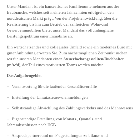
Unser Mandant ist ein hanseatisches Familienunternehmen aus der
Baubranche, welches seit mehreren Jahrzehnten erfolgreich den
norddeutschen Markt prägt. Von der Projektentwicklung, über die
Realisierung bis hin zum Betrieb der zahlreichen Wohn-und
Gewerbeimmobilien bietet unser Mandant das vollumfängliche
Leistungsspektrum einer Immobilie an.
Ein wertschätzendes und kollegiales Umfeld sowie ein modernes Büro mit
guter Anbindung erwarten Sie. Zum nächstmöglichen Zeitpunkt suchen
wir für unseren Mandanten einen
Steuerfachangestellten/Buchhalter
(m/w/d)
, der Teil eines motivierten Teams werden möchte.
Das Aufgabengebiet
– Verantwortung für die laufenden Geschäftsvorfälle
– Erstellung der Umsatzsteuervoranmeldungen
– Selbstständige Abwicklung des Zahlungsverkehrs und des Mahnwesens
– Eigenständige Erstellung von Monats-, Quartals- und
Jahresabschlüssen nach HGB
– Ansprechpartner rund um Fragestellungen zu bilanz- und