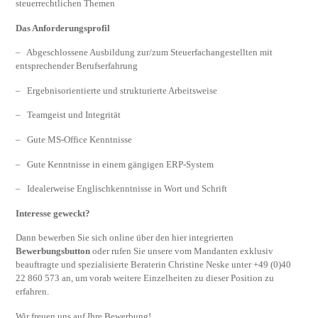
steuerrechtlichen Themen
Das Anforderungsprofil
– Abgeschlossene Ausbildung zur/zum Steuerfachangestellten mit
entsprechender Berufserfahrung
– Ergebnisorientierte und strukturierte Arbeitsweise
– Teamgeist und Integrität
– Gute MS-Office Kenntnisse
– Gute Kenntnisse in einem gängigen ERP-System
– Idealerweise Englischkenntnisse in Wort und Schrift
Interesse geweckt?
Dann bewerben Sie sich online über den hier integrierten
Bewerbungsbutton
oder rufen Sie unsere vom Mandanten exklusiv
beauftragte und spezialisierte Beraterin Christine Neske unter +49 (0)40
22 860 573 an, um vorab weitere Einzelheiten zu dieser Position zu
erfahren.
Wir freuen uns auf Ihre Bewerbung!