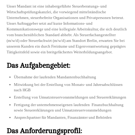
Unser Mandant ist eine inhabergeführte Steuerberatungs- und
Wirtschaftsprüfungskanzlei, die vorwiegend mittelständische
Unternehmen, steuerbefreite Organisationen und Privatpersonen betreut.
Unser Auftraggeber setzt auf kurze Informations- und
Kommunikationswege und eine kollegiale Arbeitskultur, die sich deutlich
vom branchenüblichen Standard abhebt. Als Steuerfachangestellter
(m/w/d) oder Steuerfachwirt (m/w/d) am Standort Berlin, erwarten Sie bei
unserem Kunden ein durch Freiräume und Eigenverantwortung geprägtes
Tätigkeitsfeld sowie ein breitgefächertes Weiterbildungsangebot.
Das Aufgabengebiet:
Übernahme der laufenden Mandantenbuchhaltung
Mitwirkung bei der Erstellung von Monats- und Jahresabschlüssen
nach HGB
Erstellung von Umsatzsteuervoranmeldungen und Steuererklärungen
Fertigung der unternehmenseigenen laufenden Finanzbuchhaltung
sowie Steuererklärungen und Umsatzsteuervoranmeldungen
Ansprechpartner für Mandanten, Finanzämter und Behörden
Das Anforderungsprofil: