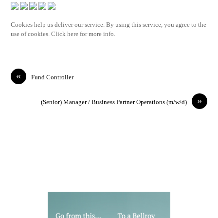
Cookies help us deliver our service. By using this service, you agree to the
use of cookies. Click here for more info.
«
Fund Controller
»
(Senior) Manager / Business Partner Operations (m/w/d)