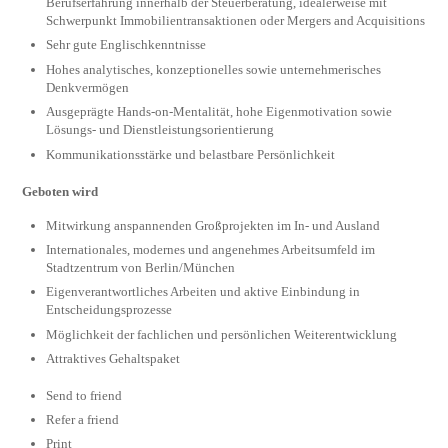
Berufserfahrung innerhalb der Steuerberatung, idealerweise mit
Schwerpunkt Immobilientransaktionen oder Mergers and Acquisitions
Sehr gute Englischkenntnisse
Hohes analytisches, konzeptionelles sowie unternehmerisches
Denkvermögen
Ausgeprägte Hands-on-Mentalität, hohe Eigenmotivation sowie
Lösungs- und Dienstleistungsorientierung
Kommunikationsstärke und belastbare Persönlichkeit
Geboten wird
Mitwirkung anspannenden Großprojekten im In- und Ausland
Internationales, modernes und angenehmes Arbeitsumfeld im
Stadtzentrum von Berlin/München
Eigenverantwortliches Arbeiten und aktive Einbindung in
Entscheidungsprozesse
Möglichkeit der fachlichen und persönlichen Weiterentwicklung
Attraktives Gehaltspaket
Send to friend
Refer a friend
Print