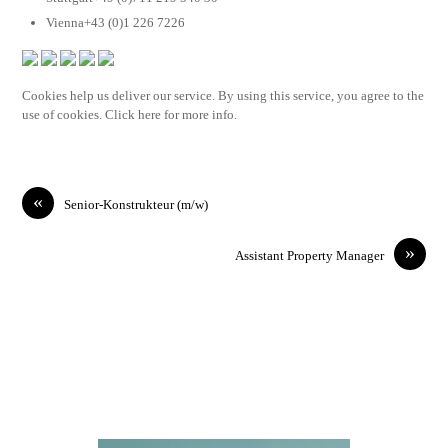
Vienna+43 (0)1 226 7226
Cookies help us deliver our service. By using this service, you agree to the
use of cookies. Click here for more info.
«
Senior-Konstrukteur (m/w)
»
Assistant Property Manager