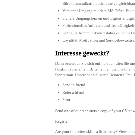
Bürokommunikation oder eine vergleichbare
Versierter Umgang mit dem MS-Office-Paket
Sichere Umgangsformen und Eigenständige 
Professionelles Auftreten und Teamfähigkeit
Sehr gute Kommunikationsfähigkeiten in De
Loyalität, Motivation und Servicebewusstsei
Interesse geweckt?
Dann bewerben Sie sich online oder rufen Sie un
Position zu erfahren. Bitte nennen Sie uns Ihre
Starttermin. Unsere spezialisierte Beraterin Frau
Send to friend
Refer a friend
Print
Send one of our recruiters a copy of your CV now 
Register
Are your interview skills a little rusty? View our 