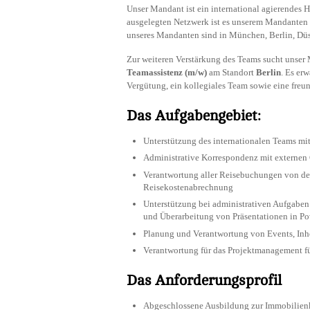
Unser Mandant ist ein international agierendes
ausgelegten Netzwerk ist es unserem Mandanten
unseres Mandanten sind in München, Berlin, Düss
Zur weiteren Verstärkung des Teams sucht unser
Teamassistenz (m/w)
am Standort
Berlin
. Es er
Vergütung, ein kollegiales Team sowie eine freu
Das Aufgabengebiet:
Unterstützung des internationalen Teams mit
Administrative Korrespondenz mit externen
Verantwortung aller Reisebuchungen von der
Reisekostenabrechnung
Unterstützung bei administrativen Aufgaben
und Überarbeitung von Präsentationen in Po
Planung und Verantwortung von Events, Inh
Verantwortung für das Projektmanagement fü
Das Anforderungsprofil
Abgeschlossene Ausbildung zur Immobilienk