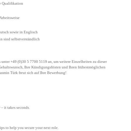
 Qualifikation
Arbeitsweise
utsch sowie in Englisch
n sind selbstverständlich
s unter +49 (0)30 5 7700 5119 an, um weitere Einzelheiten zu dieser
n Gehaltswunsch, Ihre Kündigungsfristen und Ihren frühestmöglichen
 Jasmin Türk freut sich auf Ihre Bewerbung!
– it takes seconds.
tips to help you secure your next role.