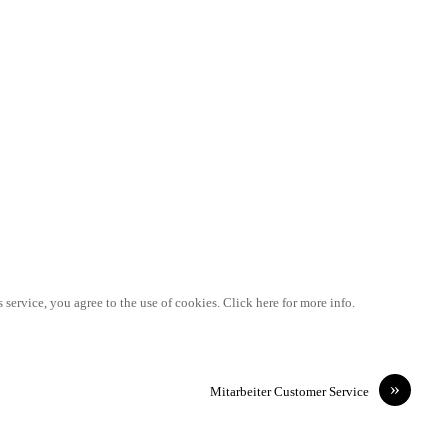
 service, you agree to the use of cookies. Click here for more info.
»
Mitarbeiter Customer Service