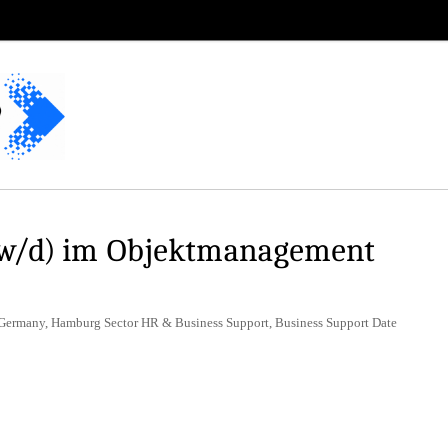
/w/d) im Objektmanagement
 Germany, Hamburg Sector HR & Business Support, Business Support Date