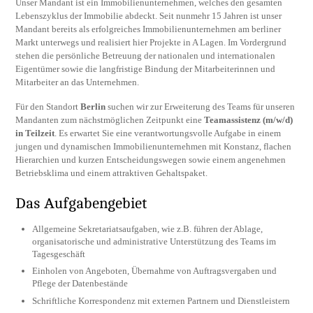
Unser Mandant ist ein Immobilienunternehmen, welches den gesamten
Lebenszyklus der Immobilie abdeckt. Seit nunmehr 15 Jahren ist unser
Mandant bereits als erfolgreiches Immobilienunternehmen am berliner
Markt unterwegs und realisiert hier Projekte in A Lagen. Im Vordergrund
stehen die persönliche Betreuung der nationalen und internationalen
Eigentümer sowie die langfristige Bindung der Mitarbeiterinnen und
Mitarbeiter an das Unternehmen.
Für den Standort
Berlin
suchen wir zur Erweiterung des Teams für unseren
Mandanten zum nächstmöglichen Zeitpunkt eine
Teamassistenz (m/w/d)
in Teilzeit
. Es erwartet Sie eine verantwortungsvolle Aufgabe in einem
jungen und dynamischen Immobilienunternehmen mit Konstanz, flachen
Hierarchien und kurzen Entscheidungswegen sowie einem angenehmen
Betriebsklima und einem attraktiven Gehaltspaket.
Das Aufgabengebiet
Allgemeine Sekretariatsaufgaben, wie z.B. führen der Ablage,
organisatorische und administrative Unterstützung des Teams im
Tagesgeschäft
Einholen von Angeboten, Übernahme von Auftragsvergaben und
Pflege der Datenbestände
Schriftliche Korrespondenz mit externen Partnern und Dienstleistern