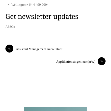
Wellington+ 64 4 499 0004
Get newsletter updates
APSCo
«
Assistant Management Accountant
»
Applikationsingenieur (m/w)