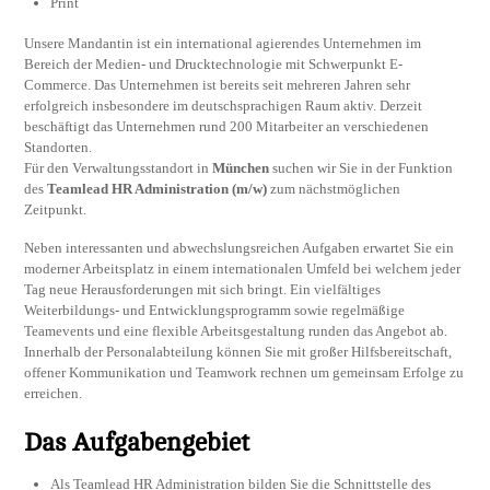
Print
Unsere Mandantin ist ein international agierendes Unternehmen im
Bereich der Medien- und Drucktechnologie mit Schwerpunkt E-
Commerce. Das Unternehmen ist bereits seit mehreren Jahren sehr
erfolgreich insbesondere im deutschsprachigen Raum aktiv. Derzeit
beschäftigt das Unternehmen rund 200 Mitarbeiter an verschiedenen
Standorten.
Für den Verwaltungsstandort in
München
suchen wir Sie in der Funktion
des
Teamlead HR Administration (m/w)
zum nächstmöglichen
Zeitpunkt.
Neben interessanten und abwechslungsreichen Aufgaben erwartet Sie ein
moderner Arbeitsplatz in einem internationalen Umfeld bei welchem jeder
Tag neue Herausforderungen mit sich bringt. Ein vielfältiges
Weiterbildungs- und Entwicklungsprogramm sowie regelmäßige
Teamevents und eine flexible Arbeitsgestaltung runden das Angebot ab.
Innerhalb der Personalabteilung können Sie mit großer Hilfsbereitschaft,
offener Kommunikation und Teamwork rechnen um gemeinsam Erfolge zu
erreichen.
Das Aufgabengebiet
Als Teamlead HR Administration bilden Sie die Schnittstelle des