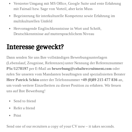
Versierter Umgang mit MS Office, Google Suite und erste Erfahrung
mit Fairsail bzw. Sage von Vorteil, aber kein Muss
Begeisterung für interkulturelle Kompetenz sowie Erfahrung im
multikulturellen Umfeld
Hervorragende Englischkenntnisse in Wort und Schrift,
Deutschkenntnisse auf muttersprachlichem Niveau
Interesse geweckt?
Dann senden Sie uns Ihre vollständigen Bewerbungsunterlagen
(Lebenslauf, Zeugnisse, Referenzen) unter Nennung der Referenznummer
PSc/1278197
per E-Mail an
bewerbung@cobaltrecruitment.com
oder
rufen Sie unseren vom Mandanten beauftragten und spezialisierten Berater
Herr Patrick Schön
unter der Telefonnummer
+49 (0)89 215 477 836
an,
um vorab weitere Einzelheiten zu dieser Position zu erfahren. Wir freuen
uns auf Ihre Bewerbung!
Send to friend
Refer a friend
Print
Send one of our recruiters a copy of your CV now – it takes seconds.