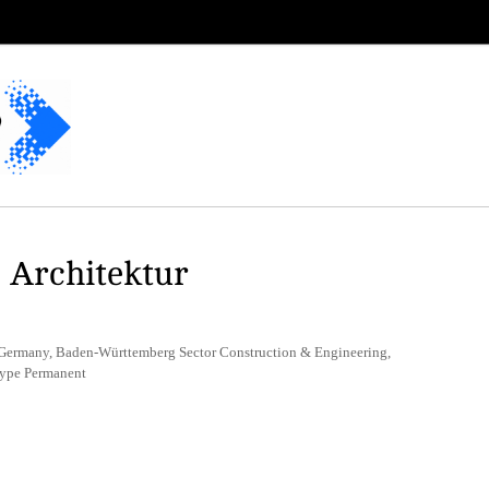
 Architektur
 Germany, Baden-Württemberg Sector Construction & Engineering,
Type Permanent