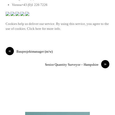
Vienna+43 (0)1 226 7226
Cookies help us deliver our service. By using this service, you agree to the
use of cookies. Click here for more info.
«
Bauprojektmanager (m/w)
»
Senior Quantity Surveyor – Hampshire