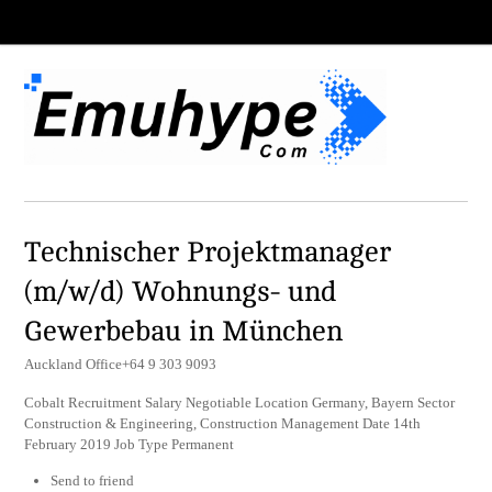
Technischer Projektmanager
(m/w/d) Wohnungs- und
Gewerbebau in München
Auckland Office+64 9 303 9093
Cobalt Recruitment Salary Negotiable Location Germany, Bayern Sector
Construction & Engineering, Construction Management Date 14th
February 2019 Job Type Permanent
Send to friend