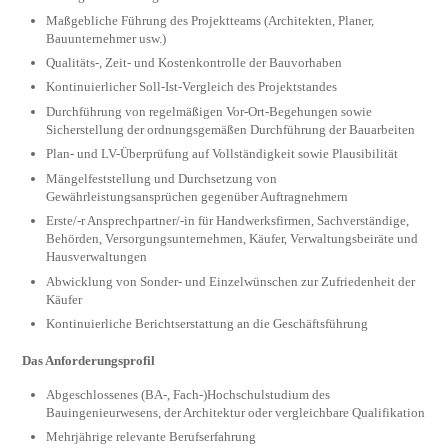
Maßgebliche Führung des Projektteams (Architekten, Planer,
Bauunternehmer usw.)
Qualitäts-, Zeit- und Kostenkontrolle der Bauvorhaben
Kontinuierlicher Soll-Ist-Vergleich des Projektstandes
Durchführung von regelmäßigen Vor-Ort-Begehungen sowie
Sicherstellung der ordnungsgemäßen Durchführung der Bauarbeiten
Plan- und LV-Überprüfung auf Vollständigkeit sowie Plausibilität
Mängelfeststellung und Durchsetzung von
Gewährleistungsansprüchen gegenüber Auftragnehmern
Erste/-r Ansprechpartner/-in für Handwerksfirmen, Sachverständige,
Behörden, Versorgungsunternehmen, Käufer, Verwaltungsbeiräte und
Hausverwaltungen
Abwicklung von Sonder- und Einzelwünschen zur Zufriedenheit der
Käufer
Kontinuierliche Berichtserstattung an die Geschäftsführung
Das Anforderungsprofil
Abgeschlossenes (BA-, Fach-)Hochschulstudium des
Bauingenieurwesens, der Architektur oder vergleichbare Qualifikation
Mehrjährige relevante Berufserfahrung