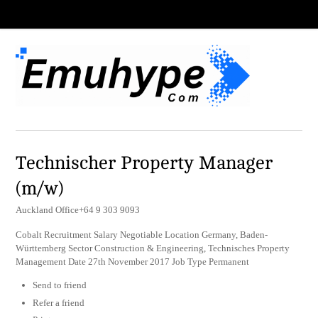
Technischer Property Manager
(m/w)
Auckland Office+64 9 303 9093
Cobalt Recruitment Salary Negotiable Location Germany, Baden-
Württemberg Sector Construction & Engineering, Technisches Property
Management Date 27th November 2017 Job Type Permanent
Send to friend
Refer a friend