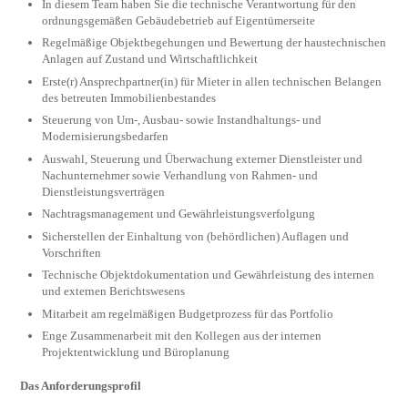
In diesem Team haben Sie die technische Verantwortung für den
ordnungsgemäßen Gebäudebetrieb auf Eigentümerseite
Regelmäßige Objektbegehungen und Bewertung der haustechnischen
Anlagen auf Zustand und Wirtschaftlichkeit
Erste(r) Ansprechpartner(in) für Mieter in allen technischen Belangen
des betreuten Immobilienbestandes
Steuerung von Um-, Ausbau- sowie Instandhaltungs- und
Modernisierungsbedarfen
Auswahl, Steuerung und Überwachung externer Dienstleister und
Nachunternehmer sowie Verhandlung von Rahmen- und
Dienstleistungsverträgen
Nachtragsmanagement und Gewährleistungsverfolgung
Sicherstellen der Einhaltung von (behördlichen) Auflagen und
Vorschriften
Technische Objektdokumentation und Gewährleistung des internen
und externen Berichtswesens
Mitarbeit am regelmäßigen Budgetprozess für das Portfolio
Enge Zusammenarbeit mit den Kollegen aus der internen
Projektentwicklung und Büroplanung
Das Anforderungsprofil