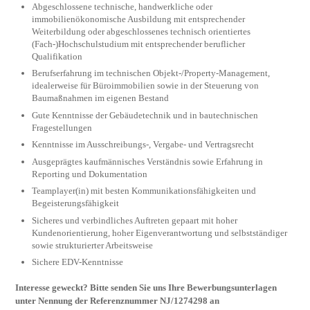
Abgeschlossene technische, handwerkliche oder
immobilienökonomische Ausbildung mit entsprechender
Weiterbildung oder abgeschlossenes technisch orientiertes
(Fach-)Hochschulstudium mit entsprechender beruflicher
Qualifikation
Berufserfahrung im technischen Objekt-/Property-Management,
idealerweise für Büroimmobilien sowie in der Steuerung von
Baumaßnahmen im eigenen Bestand
Gute Kenntnisse der Gebäudetechnik und in bautechnischen
Fragestellungen
Kenntnisse im Ausschreibungs-, Vergabe- und Vertragsrecht
Ausgeprägtes kaufmännisches Verständnis sowie Erfahrung in
Reporting und Dokumentation
Teamplayer(in) mit besten Kommunikationsfähigkeiten und
Begeisterungsfähigkeit
Sicheres und verbindliches Auftreten gepaart mit hoher
Kundenorientierung, hoher Eigenverantwortung und selbstständiger
sowie strukturierter Arbeitsweise
Sichere EDV-Kenntnisse
Interesse geweckt? Bitte senden Sie uns Ihre Bewerbungsunterlagen
unter Nennung der Referenznummer NJ/1274298 an