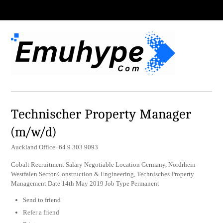
Technischer Property Manager
(m/w/d)
Auckland Office+64 9 303 9093
Cobalt Recruitment Salary Negotiable Location Germany, Nordrhein-
Westfalen Sector Construction & Engineering, Technisches Property
Management Date 14th May 2019 Job Type Permanent
Send to friend
Refer a friend