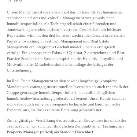
Print
Unsere Mandantin ist spezialisiert auf das umfassende kaufmännische,
technische und stets individuelle Management von gewerblichen
Immobilienportfolios. Als Tochtergesellschaft einer führenden und
bundesweit agierenden, aktiven Investment Gesellschaft mit höchster
Reputation, wird mit den drei konstant wachsenden Geschäftsbereichen
Projektentwicklung, Investment Management und Real Estate
Management ein integriertes Geschäftsmodell überaus erfolgreich
verfolgt. Ein konsequenter Fokus auf Qualität, Zielerreichung und Best-
Practice-Standards im Zusammenspiel mit der Expertise, Loyalität und
Motivation aller Mitarbeiter sind die Grundlage des Erfolges der
Unternehmung.
Im Real Estate Management werden sowohl langfristige, komplexe
Mandate von vorrangig institutionellen Investoren als auch innerhalb der
Gruppe gemanagte Immobilienportfolios in der vollumfänglichen
Immobilienbewirtschaftung professionell betreut. Unser Kunde zeichnet
sich dabei durch seine hervorragende technische und kaufmännische
Expertise aus, die die exzellente Betreuung gewährleistet.
Zur langfristigen Verstärkung des technischen Know-hows innerhalb des
Teams, suchen wir zum nächstmöglichen Zeitpunkt einen
Technischen
Property Manager (m/w/d)
am Standort
Düsseldorf
.