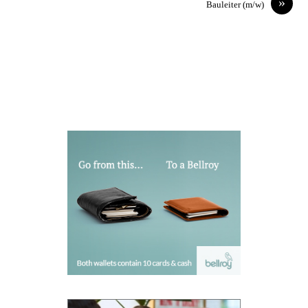
»
Bauleiter (m/w)