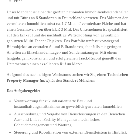
Print
Unser Mandant ist einer der größten nationalen Immobilienbestandshalter
und mit Büros an 6 Standorten in Deutschland vertreten. Das Volumen der
verwalteten Immobilien misst ca. 1,7 Mio. m² vermietbare Fläche und hat
einen Gesamtwert von über EUR 3 Mrd. Das Unternehmen ist spezialisiert
auf den Einkauf und die nachhaltige Wertschöpfung von gewerblich
genutzten Multi-Tenant Objekten. Das Portfolio umfasst vorwiegend
Büroobjekte an zentralen A- und B-Standorten, ebenfalls mit geringen
Anteilen an Einzelhandel, Lager- und Sondernutzungen. Mit einem
langjährigen, konstanten und erfolgreichen Track-Record genießt das
Unternehmen einen exzellenten Ruf im Markt.
Aufgrund des nachhaltigen Wachstums suchen wir Sie, einen
Technischen
Property Manager (m/w)
für den
Standort München.
Das Aufgabengebiet:
Verantwortung für zukunftsorientierte Bau- und
Instandhaltungsmaßnahmen an gewerblich genutzten Immobilien
Ausschreibung und Vergabe von Dienstleistungen in den Bereichen
Aus- und Umbau, Facility Management, technisches
Gebäudemanagement und Wartung
Steuerung und Koordination von externen Dienstleistern in Hinblick