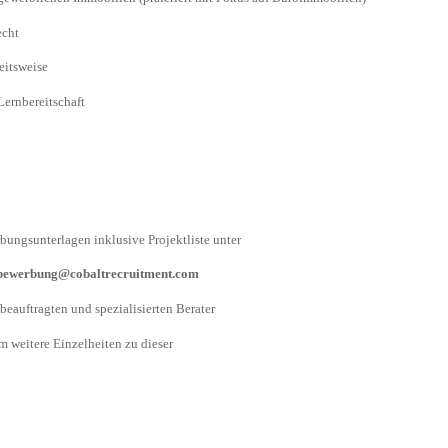
echt
beitsweise
Lernbereitschaft
bungsunterlagen inklusive Projektliste unter
bewerbung@cobaltrecruitment.com
eauftragten und spezialisierten Berater
m weitere Einzelheiten zu dieser