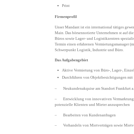
Print
Firmenprofil
Unser Mandant ist ein international tätiges gew
Main. Das börsennotierte Unternehmen st auf d
Büros sowie Lager- und Logistikzentren spezial
Termin einen erfahrenen Vermietungsmanager (m/
Schwerpunkt Logistik, Industrie und Büro.
Das Aufgabengebiet
Aktive Vermietung von Büro-, Lager-, Einze
Durchführen von Objektbesichtigungen mit 
– Neukundenakquise am Standort Frankfurt a
– Entwicklung von innovativen Vermarktungsst
potenzielle Klienten und Mieter anzusprechen
– Bearbeiten von Kundenanfragen
– Verhandeln von Mietverträgen sowie Mietvert