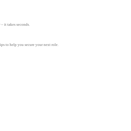
– it takes seconds.
tips to help you secure your next role.