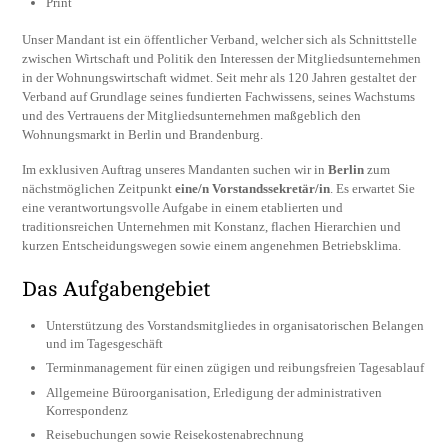
Print
Unser Mandant ist ein öffentlicher Verband, welcher sich als Schnittstelle
zwischen Wirtschaft und Politik den Interessen der Mitgliedsunternehmen
in der Wohnungswirtschaft widmet. Seit mehr als 120 Jahren gestaltet der
Verband auf Grundlage seines fundierten Fachwissens, seines Wachstums
und des Vertrauens der Mitgliedsunternehmen maßgeblich den
Wohnungsmarkt in Berlin und Brandenburg.
Im exklusiven Auftrag unseres Mandanten suchen wir in
Berlin
zum
nächstmöglichen Zeitpunkt
eine/n Vorstandssekretär/in
. Es erwartet Sie
eine verantwortungsvolle Aufgabe in einem etablierten und
traditionsreichen Unternehmen mit Konstanz, flachen Hierarchien und
kurzen Entscheidungswegen sowie einem angenehmen Betriebsklima.
Das Aufgabengebiet
Unterstützung des Vorstandsmitgliedes in organisatorischen Belangen
und im Tagesgeschäft
Terminmanagement für einen zügigen und reibungsfreien Tagesablauf
Allgemeine Büroorganisation, Erledigung der administrativen
Korrespondenz
Reisebuchungen sowie Reisekostenabrechnung