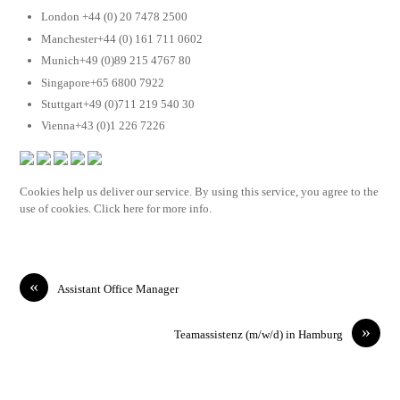
London +44 (0) 20 7478 2500
Manchester+44 (0) 161 711 0602
Munich+49 (0)89 215 4767 80
Singapore+65 6800 7922
Stuttgart+49 (0)711 219 540 30
Vienna+43 (0)1 226 7226
Cookies help us deliver our service. By using this service, you agree to the
use of cookies. Click here for more info.
«
Assistant Office Manager
»
Teamassistenz (m/w/d) in Hamburg