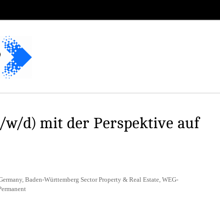
w/d) mit der Perspektive auf
 Germany, Baden-Württemberg Sector Property & Real Estate, WEG-
Permanent