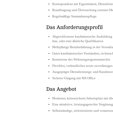
Korrespondenz mit Eigentümern, Dienstleis
Beauftragung und Überwachung externer Die
Regelmäßige Stammdatenpflege
Das Anforderungsprofil
Abgeschlossene kaufmännische Ausbildung i
frau, oder eine ähnliche Qualifikation
Mehrjährige Berufserfahrung in der Verwa
Gutes kaufmännisches Verständnis, technisch
Kenntnisse des Wohnungseigentumsrechts
Flexibles, verbindliches sowie zuverlässiges
Ausgeprägte Dienstleistungs- und Kundenor
Sicherer Umgang mit MS Office
Das Angebot
Moderner, krisensicherer Arbeitsplatz mit ü
Eine attraktive, leistungsgerechte Vergütung
Selbstständige, zielorientierte und verantw