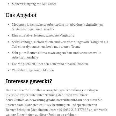
Sicherer Umgang mit MS Office
Das Angebot
Moderner, krisensicherer Arbeitsplatz mit überdurchschnittlichen
Sozialleistungen und Benefits
Eine attraktive, leistungsgerechte Vergütung
Selbstständige, zielorientierte und verantwortungsvolle Tätigkeit als
Teil eines dynamischen, hoch motivierten Teams
Sehr gutes Betriebsklima sowie angenehme und vertrauensvolle
Arbeitsatmosphäre
Die Möglichkeit, über den Tellerrand hinauszublicken
Weiterbildungsmöglichkeiten
Interesse geweckt?
Dann senden Sie bitte Ihre aussagefähigen Bewerbungsunterlagen
inklusive Projektliste unter Nennung der Referenznummer
SNi/1280625
an
bewerbung@cobaltrecruitment.com
oder rufen Sie
unseren vom Mandaten exklusiv beauftragten und spezialisierten
Berater Sebastian Nichelmann unter +49 (0)89 215 477837 an, um vorab
weitere Einzelheiten zu dieser Position zu erfahren.