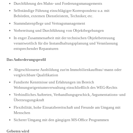
Durchführung des Mahn- und Forderungsmanagements
Selbständige Führung einschlägiger Korrespondenz u.a. mit
Behörden, externen Dienstleistern, Techniker, etc.
Stammdatenpflege und Vertragsmanagement
Vorbereitung und Durchführung von Objektbegehungen
In enger Zusammenarbeit mit der technischen Objektbetreuung
verantwortlich für die Instandhaltungsplanung und Veranlassung
entsprechender Reparaturen
Das Anforderungsprofil
Abgeschlossene Ausbildung zur/m Immobilienkauffrau/-mann oder
vergleichbare Qualifikation
Fundierte Kenntnisse und Erfahrungen im Bereich
Wohnungseigentumsverwaltung einschließlich des WEG-Rechts
Verbindliches Auftreten, Verhandlungsgeschick, Argumentations- und
Überzeugungskraft
Flexibilität, hohe Einsatzbereitschaft und Freunde am Umgang mit
Menschen
Sicherer Umgang mit den gängigen MS-Office Programmen
Geboten wird