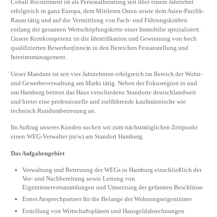
Cobalt Recruitment ist als Personalberatung seit über einem Jahrzehnt
erfolgreich in ganz Europa, dem Mittleren Osten sowie dem Asien-Pazifik-
Raum tätig und auf die Vermittlung von Fach- und Führungskräften
entlang der gesamten Wertschöpfungskette einer Immobilie spezialisiert.
Unsere Kernkompetenz ist die Identifikation und Gewinnung von hoch
qualifizierten Bewerber(inne)n in den Bereichen Festanstellung und
Interimsmanagement.
Unser Mandant ist seit vier Jahrzehnten erfolgreich im Bereich der Wohn-
und Gewerbeverwaltung am Markt tätig. Neben der Fokusregion in und
um Hamburg betreut das Haus verschiedene Standorte deutschlandweit
und bietet eine professionelle und zielführende kaufmännische wie
technisch Rundumbetreuung an.
Im Auftrag unseres Kunden suchen wir zum nächstmöglichen Zeitpunkt
einen WEG-Verwalter (m/w) am Standort Hamburg.
Das Aufgabengebiet
Verwaltung und Betreuung der WEGs in Hamburg einschließlich der
Vor- und Nachbereitung sowie Leitung von
Eigentümerversammlungen und Umsetzung der gefassten Beschlüsse
Erster Ansprechpartner für die Belange der Wohnungseigentümer
Erstellung von Wirtschaftsplänen und Hausgeldabrechnungen