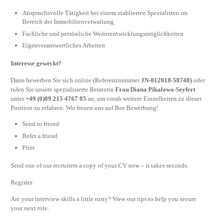
Anspruchsvolle Tätigkeit bei einem etablierten Spezialisten im
Bereich der Immobilienverwaltung
Fachliche und persönliche Weiterentwicklungsmöglichkeiten
Eigenverantwortliches Arbeiten
Interesse geweckt?
Dann bewerben Sie sich online (Referenznummer
JN-012018-58748)
oder
rufen Sie unsere spezialisierte Beraterin
Frau Diana Pikalowa-Seyfert
unter
+49 (0)89 215 4767 85
an, um vorab weitere Einzelheiten zu dieser
Position zu erfahren. Wir freuen uns auf Ihre Bewerbung!
Send to friend
Refer a friend
Print
Send one of our recruiters a copy of your CV now – it takes seconds.
Register
Are your interview skills a little rusty? View our tips to help you secure
your next role.