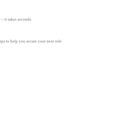
– it takes seconds.
tips to help you secure your next role.